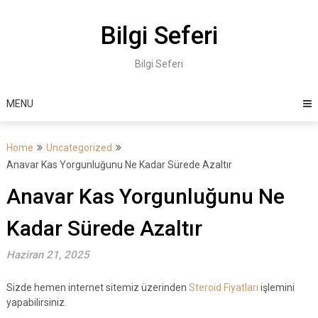
Skip
to
Bilgi Seferi
content
Bilgi Seferi
MENU
Home
Uncategorized
Anavar Kas Yorgunluğunu Ne Kadar Sürede Azaltır
Anavar Kas Yorgunluğunu Ne
Kadar Sürede Azaltır
Haziran 21, 2025
Sizde hemen internet sitemiz üzerinden
Steroid Fiyatları
işlemini
yapabilirsiniz.