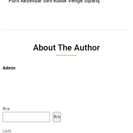
Puro Aksesuar Seti Küllük Venge Sipariş
About The Author
Admin
Ara
Ara
Liste