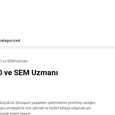
categorized
SEO ve SEM Uzmanı
EO ve SEM Uzmanı
 büyük bir dönüşüm yaşarken, işletmelerin çevrimiçi varlığını
ğru stratejilerle öne çıkmak ve hedef kitleye ulaşmak için
büyük önem taşıyor.