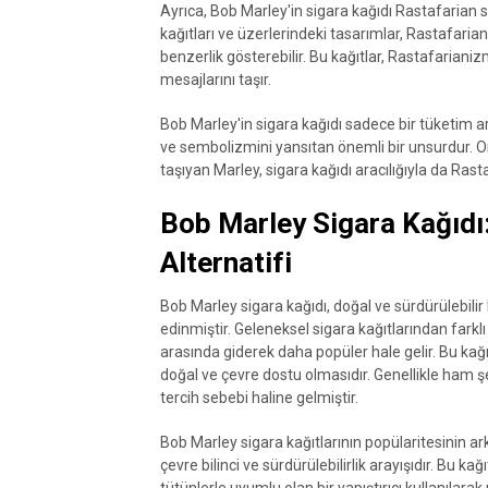
Ayrıca, Bob Marley'in sigara kağıdı Rastafarian s
kağıtları ve üzerlerindeki tasarımlar, Rastafarian 
benzerlik gösterebilir. Bu kağıtlar, Rastafarianiz
mesajlarını taşır.
Bob Marley'in sigara kağıdı sadece bir tüketim 
ve sembolizmini yansıtan önemli bir unsurdur. O
taşıyan Marley, sigara kağıdı aracılığıyla da Ras
Bob Marley Sigara Kağıdı:
Alternatifi
Bob Marley sigara kağıdı, doğal ve sürdürülebilir
edinmiştir. Geleneksel sigara kağıtlarından farklı 
arasında giderek daha popüler hale gelir. Bu kağı
doğal ve çevre dostu olmasıdır. Genellikle ham şe
tercih sebebi haline gelmiştir.
Bob Marley sigara kağıtlarının popülaritesinin ar
çevre bilinci ve sürdürülebilirlik arayışıdır. Bu k