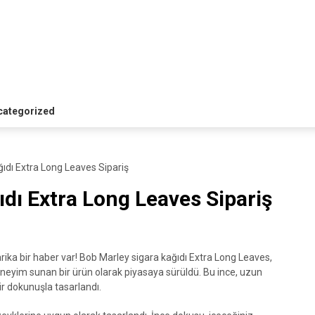
categorized
ıdı Extra Long Leaves Sipariş
ıdı Extra Long Leaves Sipariş
arika bir haber var! Bob Marley sigara kağıdı Extra Long Leaves,
 deneyim sunan bir ürün olarak piyasaya sürüldü. Bu ince, uzun
ir dokunuşla tasarlandı.