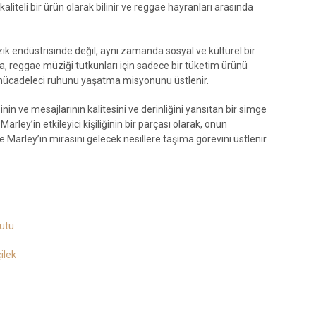
kaliteli bir ürün olarak bilinir ve reggae hayranları arasında
k endüstrisinde değil, aynı zamanda sosyal ve kültürel bir
, reggae müziği tutkunları için sadece bir tüketim ürünü
 mücadeleci ruhunu yaşatma misyonunu üstlenir.
in ve mesajlarının kalitesini ve derinliğini yansıtan bir simge
rley’in etkileyici kişiliğinin bir parçası olarak, onun
e Marley’in mirasını gelecek nesillere taşıma görevini üstlenir.
Kutu
ilek