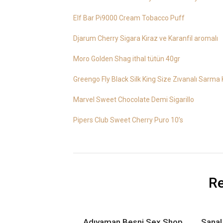
Elf Bar Pi9000 Cream Tobacco Puff
Djarum Cherry Sigara Kiraz ve Karanfil aromalı
Moro Golden Shag ithal tütün 40gr
Greengo Fly Black Silk King Size Zıvanalı Sarma 
Marvel Sweet Chocolate Demi Sigarillo
Pipers Club Sweet Cherry Puro 10’s
Re
Adıyaman Besni Sex Shop
Sanal