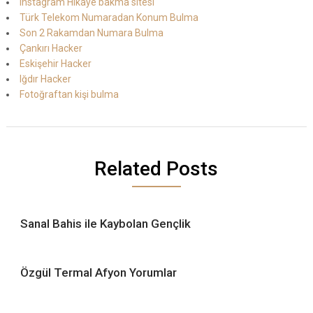
Instagram Hikaye bakma sitesi
Türk Telekom Numaradan Konum Bulma
Son 2 Rakamdan Numara Bulma
Çankırı Hacker
Eskişehir Hacker
Iğdır Hacker
Fotoğraftan kişi bulma
Related Posts
Sanal Bahis ile Kaybolan Gençlik
Özgül Termal Afyon Yorumlar