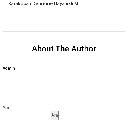
Karakoçan Depreme Dayanıklı Mı
About The Author
Admin
Ara
Ara