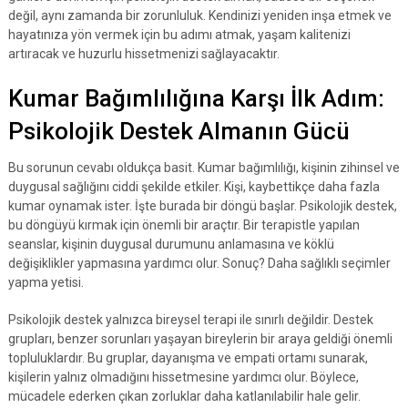
değil, aynı zamanda bir zorunluluk. Kendinizi yeniden inşa etmek ve
hayatınıza yön vermek için bu adımı atmak, yaşam kalitenizi
artıracak ve huzurlu hissetmenizi sağlayacaktır.
Kumar Bağımlılığına Karşı İlk Adım:
Psikolojik Destek Almanın Gücü
Bu sorunun cevabı oldukça basit. Kumar bağımlılığı, kişinin zihinsel ve
duygusal sağlığını ciddi şekilde etkiler. Kişi, kaybettikçe daha fazla
kumar oynamak ister. İşte burada bir döngü başlar. Psikolojik destek,
bu döngüyü kırmak için önemli bir araçtır. Bir terapistle yapılan
seanslar, kişinin duygusal durumunu anlamasına ve köklü
değişiklikler yapmasına yardımcı olur. Sonuç? Daha sağlıklı seçimler
yapma yetisi.
Psikolojik destek yalnızca bireysel terapi ile sınırlı değildir. Destek
grupları, benzer sorunları yaşayan bireylerin bir araya geldiği önemli
topluluklardır. Bu gruplar, dayanışma ve empati ortamı sunarak,
kişilerin yalnız olmadığını hissetmesine yardımcı olur. Böylece,
mücadele ederken çıkan zorluklar daha katlanılabilir hale gelir.