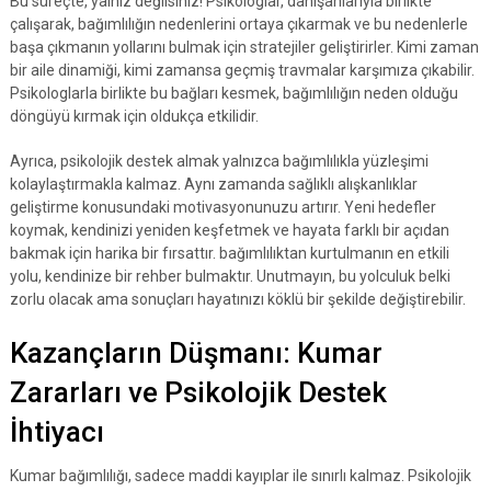
Bu süreçte, yalnız değilsiniz! Psikologlar, danışanlarıyla birlikte
çalışarak, bağımlılığın nedenlerini ortaya çıkarmak ve bu nedenlerle
başa çıkmanın yollarını bulmak için stratejiler geliştirirler. Kimi zaman
bir aile dinamiği, kimi zamansa geçmiş travmalar karşımıza çıkabilir.
Psikologlarla birlikte bu bağları kesmek, bağımlılığın neden olduğu
döngüyü kırmak için oldukça etkilidir.
Ayrıca, psikolojik destek almak yalnızca bağımlılıkla yüzleşimi
kolaylaştırmakla kalmaz. Aynı zamanda sağlıklı alışkanlıklar
geliştirme konusundaki motivasyonunuzu artırır. Yeni hedefler
koymak, kendinizi yeniden keşfetmek ve hayata farklı bir açıdan
bakmak için harika bir fırsattır. bağımlılıktan kurtulmanın en etkili
yolu, kendinize bir rehber bulmaktır. Unutmayın, bu yolculuk belki
zorlu olacak ama sonuçları hayatınızı köklü bir şekilde değiştirebilir.
Kazançların Düşmanı: Kumar
Zararları ve Psikolojik Destek
İhtiyacı
Kumar bağımlılığı, sadece maddi kayıplar ile sınırlı kalmaz. Psikolojik