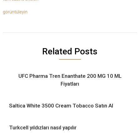
görüntüleyin
Related Posts
UFC Pharma Tren Enanthate 200 MG 10 ML
Fiyatları
Saltica White 3500 Cream Tobacco Satın Al
Turkcell yıldızları nasıl yapılır