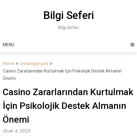
Skip
to
Bilgi Seferi
content
Bilgi Seferi
MENU
Home
Uncategorized
Casino Zararlarından Kurtulmak İçin Psikolojik Destek Almanın
Önemi
Casino Zararlarından Kurtulmak
İçin Psikolojik Destek Almanın
Önemi
Ocak 4, 2025