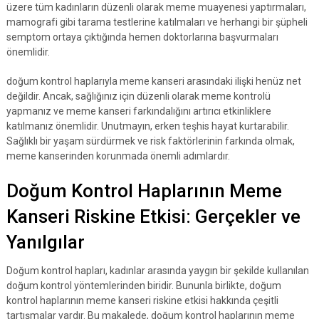
üzere tüm kadınların düzenli olarak meme muayenesi yaptırmaları,
mamografi gibi tarama testlerine katılmaları ve herhangi bir şüpheli
semptom ortaya çıktığında hemen doktorlarına başvurmaları
önemlidir.
doğum kontrol haplarıyla meme kanseri arasındaki ilişki henüz net
değildir. Ancak, sağlığınız için düzenli olarak meme kontrolü
yapmanız ve meme kanseri farkındalığını artırıcı etkinliklere
katılmanız önemlidir. Unutmayın, erken teşhis hayat kurtarabilir.
Sağlıklı bir yaşam sürdürmek ve risk faktörlerinin farkında olmak,
meme kanserinden korunmada önemli adımlardır.
Doğum Kontrol Haplarının Meme
Kanseri Riskine Etkisi: Gerçekler ve
Yanılgılar
Doğum kontrol hapları, kadınlar arasında yaygın bir şekilde kullanılan
doğum kontrol yöntemlerinden biridir. Bununla birlikte, doğum
kontrol haplarının meme kanseri riskine etkisi hakkında çeşitli
tartışmalar vardır. Bu makalede, doğum kontrol haplarının meme