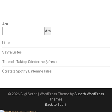
Ara
Ara
Liste
Sayfa Listesi
Threads Takipçi Gönderme Şifresiz
Ücretsiz Spotify Dinlenme Hilesi
© 2026 Bilgi Seferi
| WordPress Theme by
Superb WordPress
Themes
Back to Top ↑