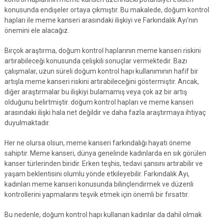
konusunda endişeler ortaya çıkmıştır. Bu makalede, doğum kontrol
hapları ile meme kanseri arasındaki ilişkiyi ve Farkındalık Ayı'nın
önemini ele alacağız.
Birçok araştırma, doğum kontrol haplarının meme kanseri riskini
artırabileceği konusunda çelişkili sonuçlar vermektedir. Bazı
çalışmalar, uzun süreli doğum kontrol hapı kullanımının hafif bir
artışla meme kanseri riskini artırabileceğini göstermiştir. Ancak,
diğer araştırmalar bu ilişkiyi bulamamış veya çok az bir artış
olduğunu belirtmiştir. doğum kontrol hapları ve meme kanseri
arasındaki ilişki hala net değildir ve daha fazla araştırmaya ihtiyaç
duyulmaktadır.
Her ne olursa olsun, meme kanseri farkındalığı hayati öneme
sahiptir. Meme kanseri, dünya genelinde kadınlarda en sık görülen
kanser türlerinden biridir. Erken teşhis, tedavi şansını artırabilir ve
yaşam beklentisini olumlu yönde etkileyebilir. Farkındalık Ayı,
kadınları meme kanseri konusunda bilinçlendirmek ve düzenli
kontrollerini yapmalarını teşvik etmek için önemli bir fırsattır.
Bu nedenle, doğum kontrol hapı kullanan kadınlar da dahil olmak