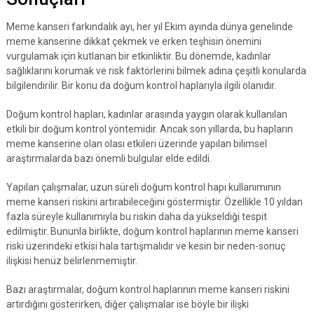
Meme kanseri farkındalık ayı, her yıl Ekim ayında dünya genelinde
meme kanserine dikkat çekmek ve erken teşhisin önemini
vurgulamak için kutlanan bir etkinliktir. Bu dönemde, kadınlar
sağlıklarını korumak ve risk faktörlerini bilmek adına çeşitli konularda
bilgilendirilir. Bir konu da doğum kontrol haplarıyla ilgili olanıdır.
Doğum kontrol hapları, kadınlar arasında yaygın olarak kullanılan
etkili bir doğum kontrol yöntemidir. Ancak son yıllarda, bu hapların
meme kanserine olan olası etkileri üzerinde yapılan bilimsel
araştırmalarda bazı önemli bulgular elde edildi.
Yapılan çalışmalar, uzun süreli doğum kontrol hapı kullanımının
meme kanseri riskini artırabileceğini göstermiştir. Özellikle 10 yıldan
fazla süreyle kullanımıyla bu riskin daha da yükseldiği tespit
edilmiştir. Bununla birlikte, doğum kontrol haplarının meme kanseri
riski üzerindeki etkisi hala tartışmalıdır ve kesin bir neden-sonuç
ilişkisi henüz belirlenmemiştir.
Bazı araştırmalar, doğum kontrol haplarının meme kanseri riskini
artırdığını gösterirken, diğer çalışmalar ise böyle bir ilişki