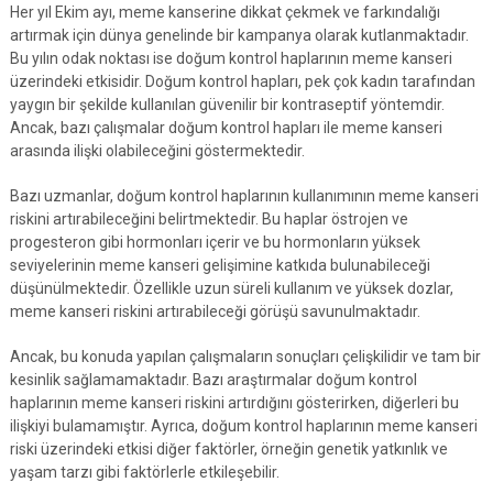
Her yıl Ekim ayı, meme kanserine dikkat çekmek ve farkındalığı
artırmak için dünya genelinde bir kampanya olarak kutlanmaktadır.
Bu yılın odak noktası ise doğum kontrol haplarının meme kanseri
üzerindeki etkisidir. Doğum kontrol hapları, pek çok kadın tarafından
yaygın bir şekilde kullanılan güvenilir bir kontraseptif yöntemdir.
Ancak, bazı çalışmalar doğum kontrol hapları ile meme kanseri
arasında ilişki olabileceğini göstermektedir.
Bazı uzmanlar, doğum kontrol haplarının kullanımının meme kanseri
riskini artırabileceğini belirtmektedir. Bu haplar östrojen ve
progesteron gibi hormonları içerir ve bu hormonların yüksek
seviyelerinin meme kanseri gelişimine katkıda bulunabileceği
düşünülmektedir. Özellikle uzun süreli kullanım ve yüksek dozlar,
meme kanseri riskini artırabileceği görüşü savunulmaktadır.
Ancak, bu konuda yapılan çalışmaların sonuçları çelişkilidir ve tam bir
kesinlik sağlamamaktadır. Bazı araştırmalar doğum kontrol
haplarının meme kanseri riskini artırdığını gösterirken, diğerleri bu
ilişkiyi bulamamıştır. Ayrıca, doğum kontrol haplarının meme kanseri
riski üzerindeki etkisi diğer faktörler, örneğin genetik yatkınlık ve
yaşam tarzı gibi faktörlerle etkileşebilir.