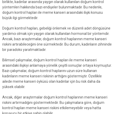
birlikte, kadınlar arasında yaygın olarak kullanılan doğum kontrol
yöntemleri hakkında bazı endişeler bulunmaktadır. Bu nedenle,
doğum kontrol hapları ile meme kanseri arasındaki ilişki konusu
büyük ilgi görmektedir.
Doğum kontrol hapları, gebeliği önlemek ve düzenli adet döngüsüne
yardımcı olmak için yaygın olarak kullanılan hormonal bir yöntemdir.
Ancak, bazı araştırmalar, doğum kontrol haplarının meme kanseri
riskini artırabileceğini öne sürmektedir. Bu durum, kadınların zihninde
bir paradoks yaratmaktadır.
Bilimsel çalışmalar, doğum kontrol hapları ile meme kanseri
arasındaki ilişkiyi anlamaya yönelik çeşitli sonuçlar ortaya koymuştur.
Bazı çalışmalar, doğum kontrol haplarını uzun süre kullanan
kadınların meme kanseri riskinin arttığını göstermiştir. Özellikle
ailede meme kanseri öyküsü olan kadınlar için bu risk daha da
yüksek olabilir.
Ancak, diğer araştırmalar doğum kontrol haplarının meme kanseri
riskini artırmadığını göstermektedir. Bu çalışmalara göre, doğum
kontrol hapları meme kanseri riskini etkilemeyebilir veya hatta
koruyucu bir etkiye sahip olabilir.