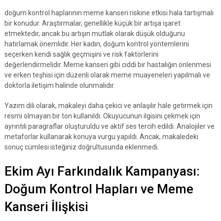
doğum kontrol haplarının meme kanseri riskine etkisi hala tartışmalı
bir konudur. Araştırmalar, genellikle küçük bir artışa işaret
etmektedir, ancak bu artışın mutlak olarak düşük olduğunu
hatırlamak önemlidir. Her kadın, doğum kontrol yöntemlerini
seçerken kendi sağlık geçmişini ve risk faktörlerini
değerlendirmelidir. Meme kanseri gibi ciddi bir hastalığın önlenmesi
ve erken teşhisi için düzenli olarak meme muayeneleri yapılmalı ve
doktorla iletişim halinde olunmalıdır.
Yazım dili olarak, makaleyi daha çekici ve anlaşılır hale getirmek için
resmi olmayan bir ton kullanıldı. Okuyucunun ilgisini çekmek için
ayrıntılı paragraflar oluşturuldu ve aktif ses tercih edildi. Analojiler ve
metaforlar kullanarak konuya vurgu yapıldı. Ancak, makaledeki
sonuç cümlesi isteğiniz doğrultusunda eklenmedi.
Ekim Ayı Farkındalık Kampanyası:
Doğum Kontrol Hapları ve Meme
Kanseri İlişkisi