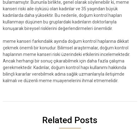
bulamamıştır. Bununla birlikte, genel olarak söylenebilir ki, meme
kanseri riski aile öyküsü olan kadınlar ve 35 yaşından büyük
kadınlarda daha yüksektir. Bu nedenle, doğum kontrol hapları
kullanmayı düşünen bu gruplardaki kadınların doktorlarıyla
konuşarak bireysel risklerini değerlendirmeleri önemlidir.
meme kanseri farkındalık ayında doğum kontrol haplarına dikkat
çekmek önemli bir konudur. Bilimsel araştırmalar, doğum kontrol
haplarının meme kanseri riski üzerindeki etkilerini incelemektedir.
Ancak herhangi bir sonuç çıkarabilmek için daha fazla çalışma
gerekmektedir. Kadınlar, doğum kontrol hapı kullanımı hakkında
bilinçli kararlar verebilmek adına sağlık uzmanlarıyla iletişimde
kalmalı ve düzenli meme muayenelerini ihmal etmemelidir.
Related Posts