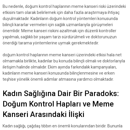
Bu nedenle, doğum kontrol haplarının meme kanseri riski üzerindeki
etkisini tam olarak belirlemek için daha fazla araştırmaya ihtiyaç
duyulmaktadır. Kadınların doğum kontrol yöntemleri konusunda
bilinçli kararlar vermeleri için sağlık uzmanlarıyla görüşmeleri
önemlidir. Meme kanseri riskini azaltmak için düzenli kontroller
yapılmalı, sağlıklı bir yaşam tarzı sürdürülmeli ve doktorunuzun
önerdiği tarama yöntemlerine uymak gerekmektedir.
doğum kontrol haplarının meme kanseri üzerindeki etkisi hala net
olmamakla birlikte, kadınlar bu konuda bilinçli olmalı ve doktorlarıyla
iletişim halinde olmalıdır. Ekim ayında farkındalık kampanyaları,
kadınların meme kanseri konusunda bilinçlenmesine ve erken
teşhise yönelik önemli adımlar atmasına yardımcı olmaktadır.
Kadın Sağlığına Dair Bir Paradoks:
Doğum Kontrol Hapları ve Meme
Kanseri Arasındaki İlişki
Kadın sağlığı, çağdaş tıbbın en önemli konularından biridir. Bununla