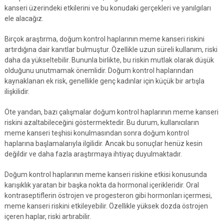
kanseri üzerindeki etkilerini ve bu konudaki gerçekleri ve yanılgıları
ele alacağız.
Birçok araştırma, doğum kontrol haplarının meme kanseri riskini
artırdığına dair kanıtlar bulmuştur. Özellikle uzun süreli kullanım, riski
daha da yükseltebilir. Bununla birlikte, bu riskin mutlak olarak düşük
olduğunu unutmamak önemlidir. Doğum kontrol haplarından
kaynaklanan ek risk, genellikle genç kadınlar için küçük bir artışla
ilişkilidir.
Öte yandan, bazı çalışmalar doğum kontrol haplarının meme kanseri
riskini azaltabileceğini göstermektedir. Bu durum, kullanıcıların
meme kanseri teşhisi konulmasından sonra doğum kontrol
haplarına başlamalarıyla ilgilidir. Ancak bu sonuçlar henüz kesin
değildir ve daha fazla araştırmaya ihtiyaç duyulmaktadır.
Doğum kontrol haplarının meme kanseri riskine etkisi konusunda
karışıklık yaratan bir başka nokta da hormonal içerikleridir. Oral
kontraseptiflerin östrojen ve progesteron gibi hormonları içermesi,
meme kanseri riskini etkileyebilir. Özellikle yüksek dozda östrojen
içeren haplar, riski artırabilir.