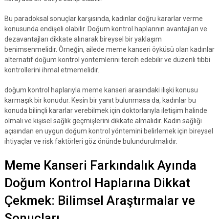
Bu paradoksal sonuçlar karşısında, kadınlar doğru kararlar verme
konusunda endişeli olabilir. Doğum kontrol haplarının avantajları ve
dezavantajları dikkate alınarak bireysel bir yaklaşım
benimsenmelidir. Örneğin, ailede meme kanseri öyküsü olan kadınlar
alternatif doğum kontrol yöntemlerini tercih edebilir ve düzenli tıbbi
kontrollerini ihmal etmemelidir.
doğum kontrol haplarıyla meme kanseri arasındaki ilişki konusu
karmaşık bir konudur. Kesin bir yanıt bulunmasa da, kadınlar bu
konuda bilinçli kararlar verebilmek için doktorlarıyla iletişim halinde
olmalı ve kişisel sağlık geçmişlerini dikkate almalıdır. Kadın sağlığı
açısından en uygun doğum kontrol yöntemini belirlemek için bireysel
ihtiyaçlar ve risk faktörleri göz önünde bulundurulmalıdır.
Meme Kanseri Farkındalık Ayında
Doğum Kontrol Haplarına Dikkat
Çekmek: Bilimsel Araştırmalar ve
Sonuçları