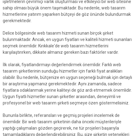
işletmelerin çevrimiçi varlık oluşturması ve etkileyici bir web sitesine
sahip olması büyük önem taşımaktadır. Bu nedenle, web tasarım
hizmetlerine yatırım yaparken bütçeyi de göz önünde bulundurmak
gerekmektedir.
Delice bölgesinde web tasarım hizmeti sunan birçok şirket
bulunmaktadır. Ancak, en uygun fiyatları ve kaliteli hizmeti sunanları
seçmek önemlidir. Kırıkkale'de web tasarım hizmetlerini
karşılaştırırken, dikkate almanız gereken bazı faktörler vardır.
İlk olarak, fiyatlandırmayı değerlendirmek önemlidir. Farklı web
tasarım şirketlerinin sunduğu hizmetler için farklı fiyat aralıkları
olabilir. Bu nedenle, bütçenize en uygun seçeneği bulmak için detaylı
bir araştırma yapmanız gerekmektedir. Aynı zamanda, sadece
fiyatlara odaklanmak yerine kaliteyi de göz ardı etmemek önemlidir.
Uygun fiyatlı hizmetler sunan şirketler arasından, deneyimli ve
profesyonel bir web tasarım şirketi seçmeye özen göstermelisiniz.
Bununla birlikte, referansları ve geçmiş projeleri incelemek de
önemlidir. Bir web tasarım şirketinin daha önceki müşterileriyle
yaptığı çalışmaları gözden geçirerek, ne tür projeleri başarıyla
tamamladıklarını değerlendirebilirsiniz. Bu, size şirketin yetenekleri