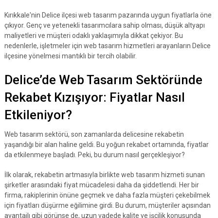
Kırıkkale'nin Delice ilçesi web tasarım pazarında uygun fiyatlarla öne
çıkıyor. Genç ve yetenekli tasarımcılara sahip olması, düşük altyapı
maliyetleri ve müşteri odaklı yaklaşımıyla dikkat çekiyor. Bu
nedenlerle, işletmeler için web tasarım hizmetleri arayanların Delice
ilçesine yönelmesi mantıklı bir tercih olabilir.
Delice’de Web Tasarım Sektöründe
Rekabet Kızışıyor: Fiyatlar Nasıl
Etkileniyor?
Web tasarım sektörü, son zamanlarda delicesine rekabetin
yaşandığı bir alan haline geldi. Bu yoğun rekabet ortamında, fiyatlar
da etkilenmeye başladı. Peki, bu durum nasıl gerçekleşiyor?
İlk olarak, rekabetin artmasıyla birlikte web tasarım hizmeti sunan
şirketler arasındaki fiyat mücadelesi daha da şiddetlendi. Her bir
firma, rakiplerinin önüne geçmek ve daha fazla müşteri çekebilmek
için fiyatları düşürme eğilimine girdi. Bu durum, müşteriler açısından
avantajlı gibi görünse de, uzun vadede kalite ve işçilik konusunda