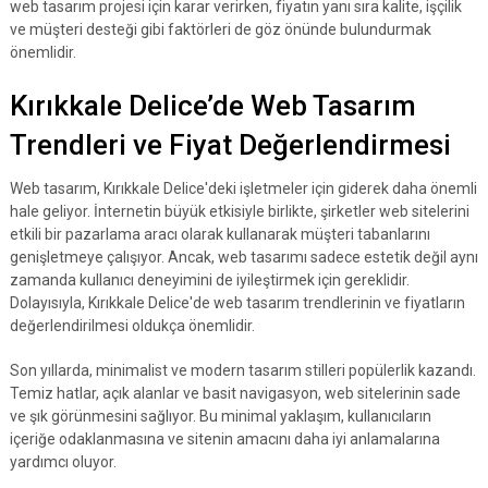
web tasarım projesi için karar verirken, fiyatın yanı sıra kalite, işçilik
ve müşteri desteği gibi faktörleri de göz önünde bulundurmak
önemlidir.
Kırıkkale Delice’de Web Tasarım
Trendleri ve Fiyat Değerlendirmesi
Web tasarım, Kırıkkale Delice'deki işletmeler için giderek daha önemli
hale geliyor. İnternetin büyük etkisiyle birlikte, şirketler web sitelerini
etkili bir pazarlama aracı olarak kullanarak müşteri tabanlarını
genişletmeye çalışıyor. Ancak, web tasarımı sadece estetik değil aynı
zamanda kullanıcı deneyimini de iyileştirmek için gereklidir.
Dolayısıyla, Kırıkkale Delice'de web tasarım trendlerinin ve fiyatların
değerlendirilmesi oldukça önemlidir.
Son yıllarda, minimalist ve modern tasarım stilleri popülerlik kazandı.
Temiz hatlar, açık alanlar ve basit navigasyon, web sitelerinin sade
ve şık görünmesini sağlıyor. Bu minimal yaklaşım, kullanıcıların
içeriğe odaklanmasına ve sitenin amacını daha iyi anlamalarına
yardımcı oluyor.