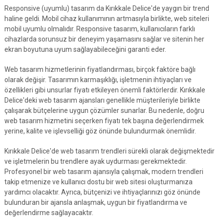
Responsive (uyumlu) tasarım da Kırıkkale Delice'de yaygın bir trend
haline geldi. Mobil cihaz kullanımının artmasıyla birlikte, web siteleri
mobil uyumlu olmalıdır. Responsive tasarım, kullanıcıların farklı
cihazlarda sorunsuz bir deneyim yaşamasını sağlar ve sitenin her
ekran boyutuna uyum sağlayabileceğini garanti eder.
Web tasarım hizmetlerinin fiyatlandırması, birçok faktöre bağlı
olarak değişir. Tasarımın karmaşıklığı, işletmenin ihtiyaçları ve
özellikleri gibi unsurlar fiyatı etkileyen önemli faktörlerdir. Kırıkkale
Delice'deki web tasarım ajansları genellikle müşterileriyle birlikte
çalışarak bütçelerine uygun çözümler sunarlar. Bu nedenle, doğru
web tasarım hizmetini seçerken fiyatı tek başına değerlendirmek
yerine, kalite ve işlevselliği göz önünde bulundurmak önemlidir.
Kırıkkale Delice'de web tasarım trendleri sürekli olarak değişmektedir
ve işletmelerin bu trendlere ayak uydurması gerekmektedir.
Profesyonel bir web tasarım ajansıyla çalışmak, modern trendleri
takip etmenize ve kullanıcı dostu bir web sitesi oluşturmanıza
yardımcı olacaktır. Ayrıca, bütçenizi ve ihtiyaçlarınızı göz önünde
bulunduran bir ajansla anlaşmak, uygun bir fiyatlandırma ve
değerlendirme sağlayacaktır.