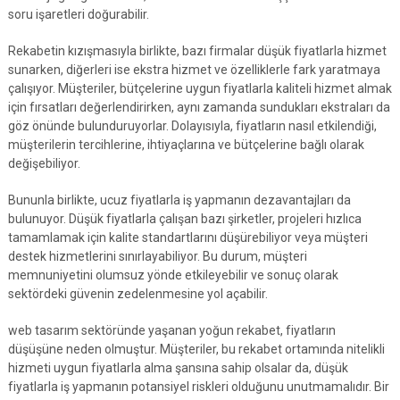
soru işaretleri doğurabilir.
Rekabetin kızışmasıyla birlikte, bazı firmalar düşük fiyatlarla hizmet
sunarken, diğerleri ise ekstra hizmet ve özelliklerle fark yaratmaya
çalışıyor. Müşteriler, bütçelerine uygun fiyatlarla kaliteli hizmet almak
için fırsatları değerlendirirken, aynı zamanda sundukları ekstraları da
göz önünde bulunduruyorlar. Dolayısıyla, fiyatların nasıl etkilendiği,
müşterilerin tercihlerine, ihtiyaçlarına ve bütçelerine bağlı olarak
değişebiliyor.
Bununla birlikte, ucuz fiyatlarla iş yapmanın dezavantajları da
bulunuyor. Düşük fiyatlarla çalışan bazı şirketler, projeleri hızlıca
tamamlamak için kalite standartlarını düşürebiliyor veya müşteri
destek hizmetlerini sınırlayabiliyor. Bu durum, müşteri
memnuniyetini olumsuz yönde etkileyebilir ve sonuç olarak
sektördeki güvenin zedelenmesine yol açabilir.
web tasarım sektöründe yaşanan yoğun rekabet, fiyatların
düşüşüne neden olmuştur. Müşteriler, bu rekabet ortamında nitelikli
hizmeti uygun fiyatlarla alma şansına sahip olsalar da, düşük
fiyatlarla iş yapmanın potansiyel riskleri olduğunu unutmamalıdır. Bir