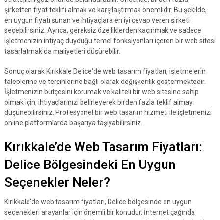
şirketten fiyat teklifi almak ve karşılaştırmak önemlidir. Bu şekilde,
en uygun fiyatı sunan ve ihtiyaçlara en iyi cevap veren şirketi
seçebilirsiniz. Ayrıca, gereksiz özelliklerden kaçınmak ve sadece
işletmenizin ihtiyaç duyduğu temel fonksiyonları içeren bir web sitesi
tasarlatmak da maliyetleri düşürebilir.
Sonuç olarak Kırıkkale Delice'de web tasarım fiyatları, işletmelerin
taleplerine ve tercihlerine bağlı olarak değişkenlik göstermektedir.
İşletmenizin bütçesini korumak ve kaliteli bir web sitesine sahip
olmak için, ihtiyaçlarınızı belirleyerek birden fazla teklif almayı
düşünebilirsiniz. Profesyonel bir web tasarım hizmeti ile işletmenizi
online platformlarda başarıya taşıyabilirsiniz.
Kırıkkale’de Web Tasarım Fiyatları:
Delice Bölgesindeki En Uygun
Seçenekler Neler?
Kırıkkale'de web tasarım fiyatları, Delice bölgesinde en uygun
seçenekleri arayanlar için önemli bir konudur. İnternet çağında