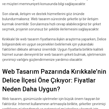
ve müşteri memnuniyeti konusunda bilgi sağlayacaktır.
Son olarak, iletişim ve destek hizmetlerini göz önünde
bulundurmalısınız. Web tasarım sürecinde şirketle iyi bir iletişim
kurmak önemlidir. Sorularınıza hızlı cevap alabileceğiniz bir şirket
seçmek, projenin sorunsuz bir şekilde ilerlemesini sağlayacaktır.
Kırıkkale'de web tasarım fiyatlarına ilişkin araştırma yaparken, Delice
bölgesindeki en uygun seçenekleri belirlemek için yukarıdaki
faktörleri dikkate almanız önemlidir. Uygun fiyatlarla birlikte kaliteli
hizmet sunan deneyimli bir web tasarım şirketi bulmak, işletmenizin
çevrimiçi varlığını güçlendirmenize yardımcı olacaktır.
Web Tasarım Pazarında Kırıkkale’nin
Delice İlçesi Öne Çıkıyor: Fiyatlar
Neden Daha Uygun?
Web tasarım, günümüzde işletmeler için büyük önem taşıyan bir
faktördür. İnternet kullanımının artmasıyla birlikte, şirketler çevrimiçi