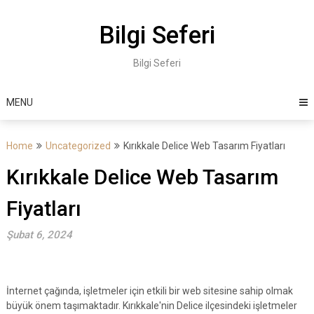
Skip
to
Bilgi Seferi
content
Bilgi Seferi
MENU
Home
Uncategorized
Kırıkkale Delice Web Tasarım Fiyatları
Kırıkkale Delice Web Tasarım
Fiyatları
Şubat 6, 2024
İnternet çağında, işletmeler için etkili bir web sitesine sahip olmak
büyük önem taşımaktadır. Kırıkkale'nin Delice ilçesindeki işletmeler