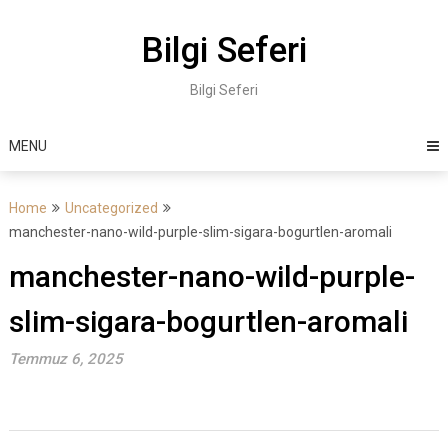
Skip
to
Bilgi Seferi
content
Bilgi Seferi
MENU
Home
Uncategorized
manchester-nano-wild-purple-slim-sigara-bogurtlen-aromali
manchester-nano-wild-purple-
slim-sigara-bogurtlen-aromali
Temmuz 6, 2025