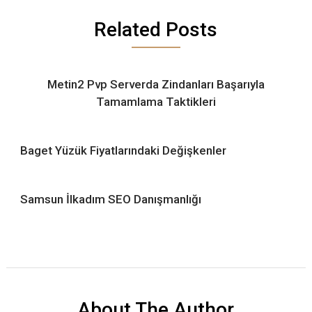
Related Posts
Metin2 Pvp Serverda Zindanları Başarıyla
Tamamlama Taktikleri
Baget Yüzük Fiyatlarındaki Değişkenler
Samsun İlkadım SEO Danışmanlığı
About The Author