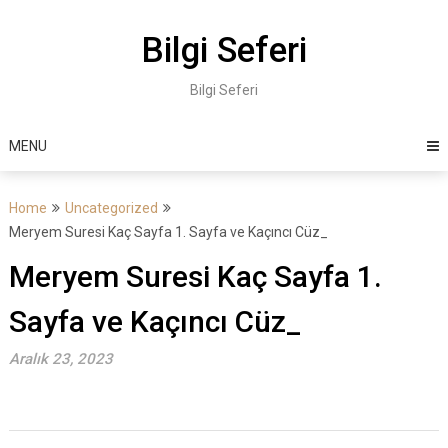
Skip
to
Bilgi Seferi
content
Bilgi Seferi
MENU
Home
Uncategorized
Meryem Suresi Kaç Sayfa 1. Sayfa ve Kaçıncı Cüz_
Meryem Suresi Kaç Sayfa 1.
Sayfa ve Kaçıncı Cüz_
Aralık 23, 2023