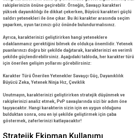
rakiplerinizin önüne geçirebilir. Örneğin,
Savaşçı
karakteri
yüksek dayanıklılığı ile dikkat çekerken,
Büyücü
karakteri güçlü
saldırı yetenekleri ile öne çıkar. Bu iki karakter arasında seçim
yaparken, oyun tarzınızı göz önünde bulundurmalısınız.
Ayrıca, karakterinizi geliştirirken hangi yeteneklere
odaklanmanız gerektiğini bilmek de oldukça önemlidir.
Yetenek
puanlarınızı
doğru bir şekilde dağıtarak, karakterinizi en verimli
şekilde güçlendirebilirsiniz. Aşağıdaki tabloda, her karakter türü
için önerilen gelişim yollarını görebilirsiniz:
Karakter Türü Önerilen Yetenekler Savaşçı Güç, Dayanıklılık
Büyücü Zeka, Yetenek Ninja Hız, Çeviklik
Unutmayın, karakterinizi geliştirirken
stratejik düşünmek
ve
rakiplerinizi analiz etmek, PvP savaşlarında sizi bir adım öne
taşıyacaktır. Hangi karakterin sizin için en uygun olduğunu
bulduktan sonra, onu en iyi şekilde geliştirmek için çaba
göstermek, zaferlerinizi katlayacaktır!
Stratejik Ekipman Kullanımı