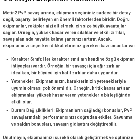
Metin2 PvP savaşlarında
, ekipman seçiminiz sadece bir detay
değil,
başarıyı belirleyen en önemli faktörlerden
biridir. Doğru
ekipmanlar, rakiplerinizi alt etmek için size büyük avantajlar
sağlar. Örneğin, yüksek hasar veren silahlar ve etkili zırhlar,
savaş alanında hayatta kalma şansınızı artırır. Ancak,
ekipmanınızı seçerken dikkat etmeniz gereken bazı unsurlar var:
Karakter Sınıfı:
Her karakter sınıfının kendine özgü ekipman
ihtiyaçları vardır. Örneğin, bir savaşçı için ağır zırhlar
idealken, bir büyücü için hafif zırhlar daha uygundur.
Yetenekler:
Ekipmanınızın, karakterinizin yetenekleriyle
uyumlu olması çok önemlidir. Örneğin, kritik hasar artıran
ekipmanlar, yüksek hasar veren yeteneklerle birleştiğinde
etkili olur.
Durum Değişiklikleri:
Ekipmanların sağladığı bonuslar, PvP
savaşlarındaki performansınızı doğrudan etkiler. Savunma
ve saldırı bonusları, savaşın gidişatını değiştirebilir.
Unutmayın, ekipmanınızı sürekli olarak
geliştirmek
ve
optimize