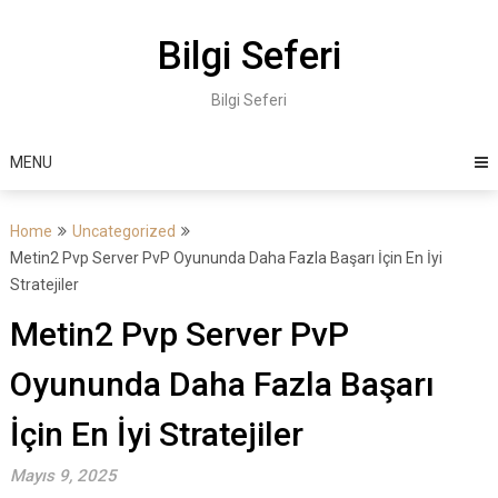
Skip
to
Bilgi Seferi
content
Bilgi Seferi
MENU
Home
Uncategorized
Metin2 Pvp Server PvP Oyununda Daha Fazla Başarı İçin En İyi
Stratejiler
Metin2 Pvp Server PvP
Oyununda Daha Fazla Başarı
İçin En İyi Stratejiler
Mayıs 9, 2025