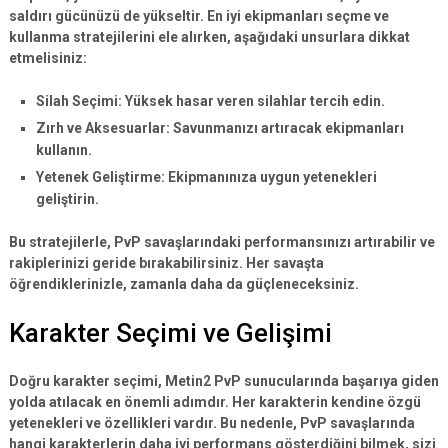
saldırı gücünüzü de yükseltir. En iyi ekipmanları seçme ve
kullanma stratejilerini ele alırken, aşağıdaki unsurlara dikkat
etmelisiniz:
Silah Seçimi:
Yüksek hasar veren silahlar tercih edin.
Zırh ve Aksesuarlar:
Savunmanızı artıracak ekipmanları
kullanın.
Yetenek Geliştirme:
Ekipmanınıza uygun yetenekleri
geliştirin.
Bu stratejilerle, PvP savaşlarındaki performansınızı artırabilir ve
rakiplerinizi geride bırakabilirsiniz. Her savaşta
öğrendiklerinizle,
zamanla daha da güçleneceksiniz
.
Karakter Seçimi ve Gelişimi
Doğru karakter seçimi
, Metin2 PvP sunucularında başarıya giden
yolda atılacak en önemli adımdır. Her karakterin kendine özgü
yetenekleri ve özellikleri vardır. Bu nedenle, PvP savaşlarında
hangi karakterlerin daha iyi performans gösterdiğini bilmek, sizi