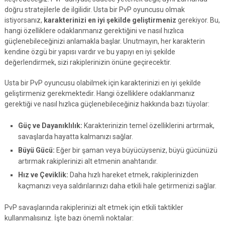
doğru stratejilerle de ilgilidir. Usta bir PvP oyuncusu olmak
istiyorsanız,
karakterinizi en iyi şekilde geliştirmeniz
gerekiyor. Bu,
hangi özelliklere odaklanmanız gerektiğini ve nasıl hızlıca
güçlenebileceğinizi anlamakla başlar. Unutmayın, her karakterin
kendine özgü bir yapısı vardır ve bu yapıyı en iyi şekilde
değerlendirmek, sizi rakiplerinizin önüne geçirecektir.
Usta bir PvP oyuncusu olabilmek için karakterinizi en iyi şekilde
geliştirmeniz gerekmektedir. Hangi özelliklere odaklanmanız
gerektiği ve nasıl hızlıca güçlenebileceğiniz hakkında bazı tüyolar:
Güç ve Dayanıklılık:
Karakterinizin temel özelliklerini artırmak,
savaşlarda hayatta kalmanızı sağlar.
Büyü Gücü:
Eğer bir şaman veya büyücüyseniz, büyü gücünüzü
artırmak rakiplerinizi alt etmenin anahtarıdır.
Hız ve Çeviklik:
Daha hızlı hareket etmek, rakiplerinizden
kaçmanızı veya saldırılarınızı daha etkili hale getirmenizi sağlar.
PvP savaşlarında rakiplerinizi alt etmek için etkili taktikler
kullanmalısınız. İşte bazı önemli noktalar: