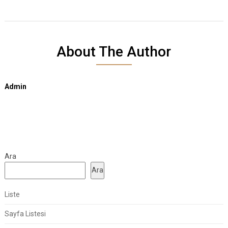
About The Author
Admin
Ara
Ara
Liste
Sayfa Listesi