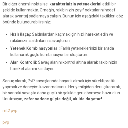
Bir diğer önemli nokta ise,
karakterinizin yeteneklerini
etkili bir
şekilde kullanmaktır. Örneğin, rakibinizin zayıf noktalarını hedef
alarak avantaj sağlamaya çalışın. Bunun için aşağıdaki taktikleri göz
önünde bulundurabilirsiniz:
Hızlı Kaçış:
Saldırılardan kaçmak için hızlı hareket edin ve
rakibinizin saldırılarını savuşturun.
Yetenek Kombinasyonları:
Farklı yeteneklerinizi bir arada
kullanarak güçlü kombinasyonlar oluşturun.
Alan Kontrolü:
Savaş alanını kontrol altına alarak rakibinizin
hareket alanını kısıtlayın.
Sonuç olarak, PvP savaşlarında başarılı olmak için sürekli pratik
yapmalı ve deneyim kazanmalısınız. Her yenilgiden ders çıkararak,
bir sonraki savaşta daha güçlü bir şekilde geri dönmeye hazır olun.
Unutmayın,
zafer sadece güçte değil, akılda da yatar!
mt2 pvp
pvp