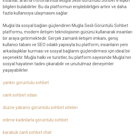
insanlar, arama motorlarında Muğla Sesli Görüntülü Sohbet'e ilişkin
bilgileri bulabilirler. Bu da platformun erişilebilirliğini artırır ve daha
fazla kullanıcıya ulaşmasını sağlar.
Muğla'da sosyal bağları güçlendiren Muğla Sesli Görüntülü Sohbet
platformu, modern iletişim teknolojisinin gücünü kullanarak insanları
bir araya getirmektedir. Gerçek zamanlı iletişim imkanı, geniş
kullanıcı tabanı ve SEO odaklı yapısıyla bu platform, insanların yeni
arkadaşlıklar kurması ve sosyal bağlarını güçlendirmesi için ideal bir
seçenektir. Muğla halkı ve turistler, bu platform sayesinde Muğla'nın
sosyal hayatının tadını çıkarabilir ve unutulmaz deneyimler
yaşayabilirler.
çankırı goruntulu sohbet
canlı sohbet odası
düzce yabancı görüntülü sohbet siteleri
edirne kadınlarla görüntülü sohbet
karabük canli sohbet chat