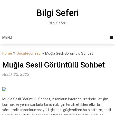
Skip
to
Bilgi Seferi
content
Bilgi Seferi
MENU
Home
Uncategorized
Muğla Sesli Görüntülü Sohbet
Muğla Sesli Görüntülü Sohbet
Aralık 22, 2023
Muğla Sesli Görüntülü Sohbet, insanların internet üzerinde iletişim
kurmak ve yeni insanlarla tanışmak için tercih ettikleri etkili bir
yöntemdir. İnsanların sosyal ilişkilerini güçlendiren bu platform, sesli