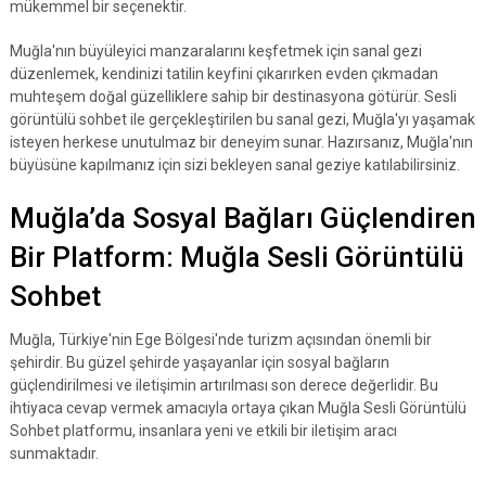
mükemmel bir seçenektir.
Muğla'nın büyüleyici manzaralarını keşfetmek için sanal gezi
düzenlemek, kendinizi tatilin keyfini çıkarırken evden çıkmadan
muhteşem doğal güzelliklere sahip bir destinasyona götürür. Sesli
görüntülü sohbet ile gerçekleştirilen bu sanal gezi, Muğla'yı yaşamak
isteyen herkese unutulmaz bir deneyim sunar. Hazırsanız, Muğla'nın
büyüsüne kapılmanız için sizi bekleyen sanal geziye katılabilirsiniz.
Muğla’da Sosyal Bağları Güçlendiren
Bir Platform: Muğla Sesli Görüntülü
Sohbet
Muğla, Türkiye'nin Ege Bölgesi'nde turizm açısından önemli bir
şehirdir. Bu güzel şehirde yaşayanlar için sosyal bağların
güçlendirilmesi ve iletişimin artırılması son derece değerlidir. Bu
ihtiyaca cevap vermek amacıyla ortaya çıkan Muğla Sesli Görüntülü
Sohbet platformu, insanlara yeni ve etkili bir iletişim aracı
sunmaktadır.