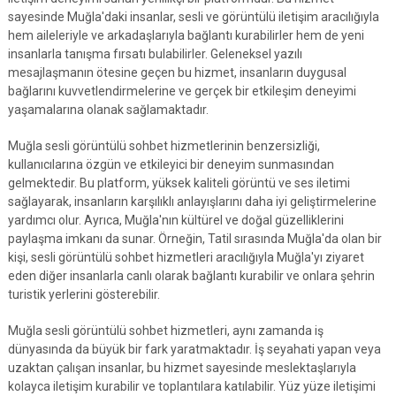
sayesinde Muğla'daki insanlar, sesli ve görüntülü iletişim aracılığıyla
hem aileleriyle ve arkadaşlarıyla bağlantı kurabilirler hem de yeni
insanlarla tanışma fırsatı bulabilirler. Geleneksel yazılı
mesajlaşmanın ötesine geçen bu hizmet, insanların duygusal
bağlarını kuvvetlendirmelerine ve gerçek bir etkileşim deneyimi
yaşamalarına olanak sağlamaktadır.
Muğla sesli görüntülü sohbet hizmetlerinin benzersizliği,
kullanıcılarına özgün ve etkileyici bir deneyim sunmasından
gelmektedir. Bu platform, yüksek kaliteli görüntü ve ses iletimi
sağlayarak, insanların karşılıklı anlayışlarını daha iyi geliştirmelerine
yardımcı olur. Ayrıca, Muğla'nın kültürel ve doğal güzelliklerini
paylaşma imkanı da sunar. Örneğin, Tatil sırasında Muğla'da olan bir
kişi, sesli görüntülü sohbet hizmetleri aracılığıyla Muğla'yı ziyaret
eden diğer insanlarla canlı olarak bağlantı kurabilir ve onlara şehrin
turistik yerlerini gösterebilir.
Muğla sesli görüntülü sohbet hizmetleri, aynı zamanda iş
dünyasında da büyük bir fark yaratmaktadır. İş seyahati yapan veya
uzaktan çalışan insanlar, bu hizmet sayesinde meslektaşlarıyla
kolayca iletişim kurabilir ve toplantılara katılabilir. Yüz yüze iletişimi