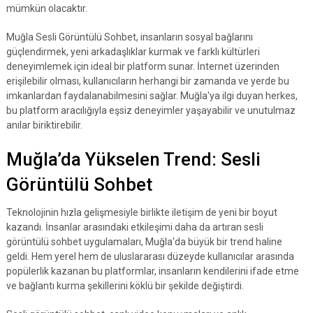
mümkün olacaktır.
Muğla Sesli Görüntülü Sohbet, insanların sosyal bağlarını
güçlendirmek, yeni arkadaşlıklar kurmak ve farklı kültürleri
deneyimlemek için ideal bir platform sunar. İnternet üzerinden
erişilebilir olması, kullanıcıların herhangi bir zamanda ve yerde bu
imkanlardan faydalanabilmesini sağlar. Muğla'ya ilgi duyan herkes,
bu platform aracılığıyla eşsiz deneyimler yaşayabilir ve unutulmaz
anılar biriktirebilir.
Muğla’da Yükselen Trend: Sesli
Görüntülü Sohbet
Teknolojinin hızla gelişmesiyle birlikte iletişim de yeni bir boyut
kazandı. İnsanlar arasındaki etkileşimi daha da artıran sesli
görüntülü sohbet uygulamaları, Muğla'da büyük bir trend haline
geldi. Hem yerel hem de uluslararası düzeyde kullanıcılar arasında
popülerlik kazanan bu platformlar, insanların kendilerini ifade etme
ve bağlantı kurma şekillerini köklü bir şekilde değiştirdi.