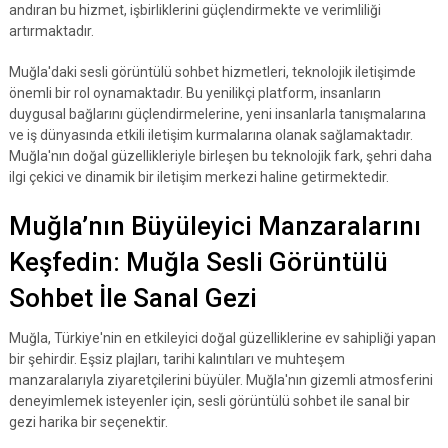
andıran bu hizmet, işbirliklerini güçlendirmekte ve verimliliği
artırmaktadır.
Muğla'daki sesli görüntülü sohbet hizmetleri, teknolojik iletişimde
önemli bir rol oynamaktadır. Bu yenilikçi platform, insanların
duygusal bağlarını güçlendirmelerine, yeni insanlarla tanışmalarına
ve iş dünyasında etkili iletişim kurmalarına olanak sağlamaktadır.
Muğla'nın doğal güzellikleriyle birleşen bu teknolojik fark, şehri daha
ilgi çekici ve dinamik bir iletişim merkezi haline getirmektedir.
Muğla’nın Büyüleyici Manzaralarını
Keşfedin: Muğla Sesli Görüntülü
Sohbet İle Sanal Gezi
Muğla, Türkiye'nin en etkileyici doğal güzelliklerine ev sahipliği yapan
bir şehirdir. Eşsiz plajları, tarihi kalıntıları ve muhteşem
manzaralarıyla ziyaretçilerini büyüler. Muğla'nın gizemli atmosferini
deneyimlemek isteyenler için, sesli görüntülü sohbet ile sanal bir
gezi harika bir seçenektir.