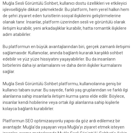
Muğla Sesli Görüntülü Sohbet, kullanıcı dostu özellikleri ve etkileyici
işlevselliğiyle dikkat çekmektedir. Bu platform, hem yerel halkın hem
de şehri ziyaret eden turistlerin sosyal ilişkilerini geliştirmelerine
olanak tanır. İnsanlar, platform üzerinden sesli ve görüntülü olarak
iletişim kurabilir, yeni arkadaşlıklar kurabilir, hatta romantik ilişkilere
adım atabilirler.
Bu platformun en büyük avantajlarından biri, gerçek zamanlı iletişimi
sağlamasıdır. Kullanıcılar, anında bağlantı kurarak karşılıklı sohbet
edebilir ve yüz yüze hissiyatını yaşayabilirler. Bu da insanların
birbirlerini daha iyi anlamalarını ve daha derin ilişkiler kurmalarını
sağlar.
Muğla Sesli Görüntülü Sohbet platformu, kullanıcılarına geniş bir
kullanıcı tabanı sunar. Bu sayede, farklı yaş gruplarından ve farklı ilgi
alanlarına sahip insanlarla iletişim kurma şansı elde edilir. Böylece,
insanlar kendi hobilerine veya ortak ilgi alanlarına sahip kişilerle
kolayca bağlantı kurabilirler.
Platformun SEO optimizasyonlu yapısı da göz ardı edilemez bir
avantajdır. Muğla'da yaşayan veya Muğla'yı ziyaret etmek isteyen