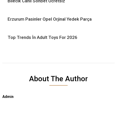
Bilecik Canlı Sohbet Ücretsiz
Erzurum Pasinler Opel Orjinal Yedek Parça
Top Trends İn Adult Toys For 2026
About The Author
Admin