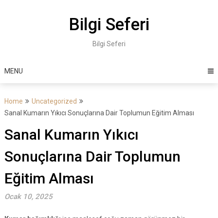
Skip
to
Bilgi Seferi
content
Bilgi Seferi
MENU
Home
Uncategorized
Sanal Kumarın Yıkıcı Sonuçlarına Dair Toplumun Eğitim Alması
Sanal Kumarın Yıkıcı
Sonuçlarına Dair Toplumun
Eğitim Alması
Ocak 10, 2025