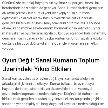
Günümüzde teknoloji hayatımızın ayrılmaz bir parçası. Ancak bu,
beraberinde bazı riskleri de getiriyor. Sanal kumar siteleri, gençlerin
dikkatini çekmek için sürekli yenilikler yapıyor. Bu durumda,
eğitimciler ve aileler olarak nasıl bir yol izlemeliyiz? Öncelikle,
gençlere bu tehlikeleri nasıl tanıyacaklarını öğretmeliyiz. Farkında
olmak, kendimizi ve sevdiklerimizi korumak için ilk adımdır. Eğitici
materyaller ve oyunlar aracılığıyla bu konuyu eğlenceli hale getirmek,
gençlerin ilgisini çekecek bir başka yöntemdir. Unutmayalım ki, bilgi
güçtür ve bu gücü doğru kullanmak, gençleri korumanın en etkili
yoludur.
Oyun Değil: Sanal Kumarın Toplum
Üzerindeki Yıkıcı Etkileri
Sanal kumar, yalnızca bireyleri değil, aynı zamanda aileleri ve
arkadaşlık ilişkilerini de etkiliyor. Kumar tutkusu, bireyin sosyal
hayatını derinlemesine etkileyerek, sevdiklerinden ve sosyal
çevresinden kopmasına neden olabiliyor. Düşünün ki, daha önce
birlikte vakit geçirilen arkadaşlar, yalnızca ekran karşısında geçirilen
saatlerle yer değiştiriyor. Hangi duygusal kayıplara neden olduğu ise