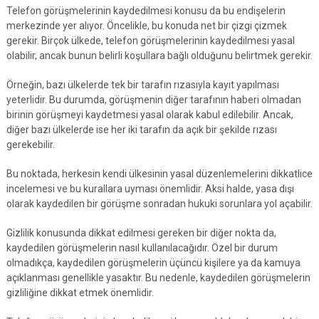
Telefon görüşmelerinin kaydedilmesi konusu da bu endişelerin
merkezinde yer alıyor. Öncelikle, bu konuda net bir çizgi çizmek
gerekir. Birçok ülkede, telefon görüşmelerinin kaydedilmesi yasal
olabilir, ancak bunun belirli koşullara bağlı olduğunu belirtmek gerekir.
Örneğin, bazı ülkelerde tek bir tarafın rızasıyla kayıt yapılması
yeterlidir. Bu durumda, görüşmenin diğer tarafının haberi olmadan
birinin görüşmeyi kaydetmesi yasal olarak kabul edilebilir. Ancak,
diğer bazı ülkelerde ise her iki tarafın da açık bir şekilde rızası
gerekebilir.
Bu noktada, herkesin kendi ülkesinin yasal düzenlemelerini dikkatlice
incelemesi ve bu kurallara uyması önemlidir. Aksi halde, yasa dışı
olarak kaydedilen bir görüşme sonradan hukuki sorunlara yol açabilir.
Gizlilik konusunda dikkat edilmesi gereken bir diğer nokta da,
kaydedilen görüşmelerin nasıl kullanılacağıdır. Özel bir durum
olmadıkça, kaydedilen görüşmelerin üçüncü kişilere ya da kamuya
açıklanması genellikle yasaktır. Bu nedenle, kaydedilen görüşmelerin
gizliliğine dikkat etmek önemlidir.