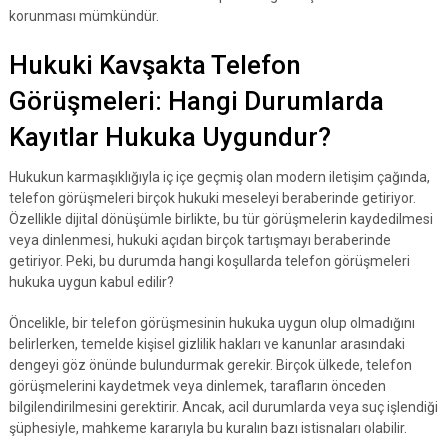
korunması mümkündür.
Hukuki Kavşakta Telefon
Görüşmeleri: Hangi Durumlarda
Kayıtlar Hukuka Uygundur?
Hukukun karmaşıklığıyla iç içe geçmiş olan modern iletişim çağında,
telefon görüşmeleri birçok hukuki meseleyi beraberinde getiriyor.
Özellikle dijital dönüşümle birlikte, bu tür görüşmelerin kaydedilmesi
veya dinlenmesi, hukuki açıdan birçok tartışmayı beraberinde
getiriyor. Peki, bu durumda hangi koşullarda telefon görüşmeleri
hukuka uygun kabul edilir?
Öncelikle, bir telefon görüşmesinin hukuka uygun olup olmadığını
belirlerken, temelde kişisel gizlilik hakları ve kanunlar arasındaki
dengeyi göz önünde bulundurmak gerekir. Birçok ülkede, telefon
görüşmelerini kaydetmek veya dinlemek, tarafların önceden
bilgilendirilmesini gerektirir. Ancak, acil durumlarda veya suç işlendiği
şüphesiyle, mahkeme kararıyla bu kuralın bazı istisnaları olabilir.