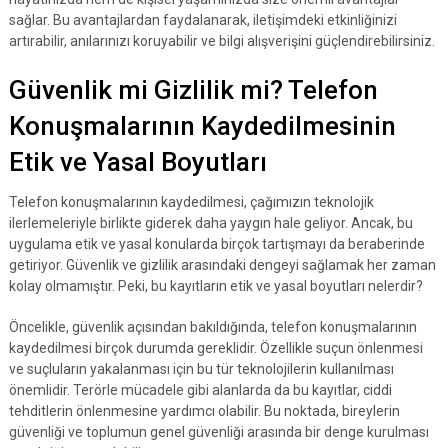
sağlar. Bu avantajlardan faydalanarak, iletişimdeki etkinliğinizi
artırabilir, anılarınızı koruyabilir ve bilgi alışverişini güçlendirebilirsiniz.
Güvenlik mi Gizlilik mi? Telefon
Konuşmalarının Kaydedilmesinin
Etik ve Yasal Boyutları
Telefon konuşmalarının kaydedilmesi, çağımızın teknolojik
ilerlemeleriyle birlikte giderek daha yaygın hale geliyor. Ancak, bu
uygulama etik ve yasal konularda birçok tartışmayı da beraberinde
getiriyor. Güvenlik ve gizlilik arasındaki dengeyi sağlamak her zaman
kolay olmamıştır. Peki, bu kayıtların etik ve yasal boyutları nelerdir?
Öncelikle, güvenlik açısından bakıldığında, telefon konuşmalarının
kaydedilmesi birçok durumda gereklidir. Özellikle suçun önlenmesi
ve suçluların yakalanması için bu tür teknolojilerin kullanılması
önemlidir. Terörle mücadele gibi alanlarda da bu kayıtlar, ciddi
tehditlerin önlenmesine yardımcı olabilir. Bu noktada, bireylerin
güvenliği ve toplumun genel güvenliği arasında bir denge kurulması