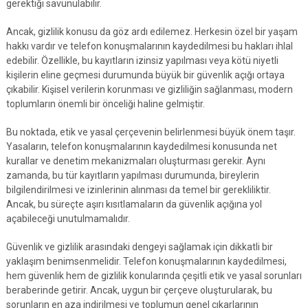
gerektiği savunulabilir.
Ancak, gizlilik konusu da göz ardı edilemez. Herkesin özel bir yaşam
hakkı vardır ve telefon konuşmalarının kaydedilmesi bu hakları ihlal
edebilir. Özellikle, bu kayıtların izinsiz yapılması veya kötü niyetli
kişilerin eline geçmesi durumunda büyük bir güvenlik açığı ortaya
çıkabilir. Kişisel verilerin korunması ve gizliliğin sağlanması, modern
toplumların önemli bir önceliği haline gelmiştir.
Bu noktada, etik ve yasal çerçevenin belirlenmesi büyük önem taşır.
Yasaların, telefon konuşmalarının kaydedilmesi konusunda net
kurallar ve denetim mekanizmaları oluşturması gerekir. Aynı
zamanda, bu tür kayıtların yapılması durumunda, bireylerin
bilgilendirilmesi ve izinlerinin alınması da temel bir gerekliliktir.
Ancak, bu süreçte aşırı kısıtlamaların da güvenlik açığına yol
açabileceği unutulmamalıdır.
Güvenlik ve gizlilik arasındaki dengeyi sağlamak için dikkatli bir
yaklaşım benimsenmelidir. Telefon konuşmalarının kaydedilmesi,
hem güvenlik hem de gizlilik konularında çeşitli etik ve yasal sorunları
beraberinde getirir. Ancak, uygun bir çerçeve oluşturularak, bu
sorunların en aza indirilmesi ve toplumun genel çıkarlarının