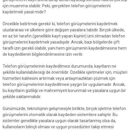
için muamma olabilir. Peki, gerçekten telefon görüşmelerini
kaydetmek yasal mıdır?
Öncelikle belirtmek gerekir ki, telefon görüşmelerini kaydetmek
uluslararası ve ülkelere göre değişen yasalara tabidir. Birçok ülkede,
en az bir tarafın (genellikle kayıt yapan kişinin) izni olmadan telefon
görüşmelerini kaydetmek yasadışıdır. Ancak, bazı bölgelerde çift
taraflı izin gerekli olabilir, yani hem görüşmenin kaydedilmesine hem
de kaydedilenin bilgilendirilmesine izin verilir.
Telefon görüşmelerinin kaydedilmesi durumunda, kayıtların ne
şekilde kullanılabileceği de önemlidir. Özellikle işletmeler için, müşteri
hizmetleri kalitesini artırmak veya anlaşmazlıkları çözmek için
telefon görüşmelerinin kaydedilmesi yaygın bir uygulamadır. Ancak,
bu kayıtların gizliliği ve mahremiyeti korunmalı ve yasalara uygun bir
şekilde saklanmalıdır.
Günümüzde, teknolojinin gelişmesiyle birlikte, birçok işletme telefon
görüşmelerini otomatik olarak kaydeden sistemlere sahiptir. Bu
sistemler genellikle yasalara uygun olarak tasarlanmış olsa da,
kullanıcıların bilinçli olması ve uygun prosedürleri takip etmesi