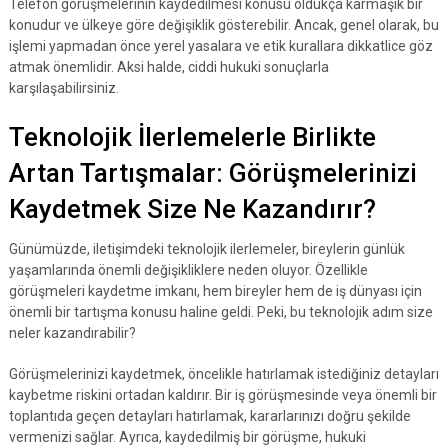
Telefon görüşmelerinin kaydedilmesi konusu oldukça karmaşık bir
konudur ve ülkeye göre değişiklik gösterebilir. Ancak, genel olarak, bu
işlemi yapmadan önce yerel yasalara ve etik kurallara dikkatlice göz
atmak önemlidir. Aksi halde, ciddi hukuki sonuçlarla
karşılaşabilirsiniz.
Teknolojik İlerlemelerle Birlikte
Artan Tartışmalar: Görüşmelerinizi
Kaydetmek Size Ne Kazandırır?
Günümüzde, iletişimdeki teknolojik ilerlemeler, bireylerin günlük
yaşamlarında önemli değişikliklere neden oluyor. Özellikle
görüşmeleri kaydetme imkanı, hem bireyler hem de iş dünyası için
önemli bir tartışma konusu haline geldi. Peki, bu teknolojik adım size
neler kazandırabilir?
Görüşmelerinizi kaydetmek, öncelikle hatırlamak istediğiniz detayları
kaybetme riskini ortadan kaldırır. Bir iş görüşmesinde veya önemli bir
toplantıda geçen detayları hatırlamak, kararlarınızı doğru şekilde
vermenizi sağlar. Ayrıca, kaydedilmiş bir görüşme, hukuki