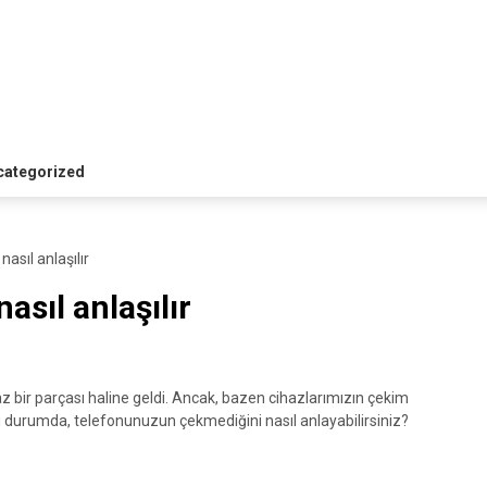
categorized
asıl anlaşılır
sıl anlaşılır
z bir parçası haline geldi. Ancak, bazen cihazlarımızın çekim
u durumda, telefonunuzun çekmediğini nasıl anlayabilirsiniz?