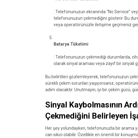
: Telefonunuzun ekranında “No Service” veya 
telefonunuzun çekmediğini gösterir. Bu durum
veya operatörünüzle iletişime geçmeniz gere
Batarya Tüketimi
: Telefonunuzun çekmediği durumlarda, cihaz
olarak sinyal araması veya zayıf bir sinyali gü
Bu belirtileri gözlemleyerek, telefonunuzun çekme
sürekli çekim sorunları yaşıyorsanız, operatörü
adım olacaktır. Unutmayın, iyi bir çekim gücü, günl
Sinyal Kaybolmasının Ardı
Çekmediğini Belirleyen İş
Her şey yolundayken, telefonunuzla bir arama y
can sıkıcı olabilir. Özellikle en önemli bir konu