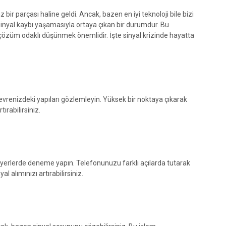
bir parçası haline geldi. Ancak, bazen en iyi teknoloji bile bizi
 sinyal kaybı yaşamasıyla ortaya çıkan bir durumdur. Bu
züm odaklı düşünmek önemlidir. İşte sinyal krizinde hayatta
vrenizdeki yapıları gözlemleyin. Yüksek bir noktaya çıkarak
ırabilirsiniz.
ı yerlerde deneme yapın. Telefonunuzu farklı açılarda tutarak
l alımınızı artırabilirsiniz.