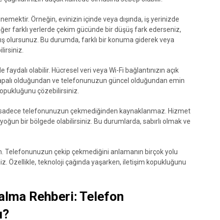
nemektir. Örneğin, evinizin içinde veya dışında, iş yerinizde
ğer farklı yerlerde çekim gücünde bir düşüş fark ederseniz,
 olursunuz. Bu durumda, farklı bir konuma giderek veya
irsiniz.
faydalı olabilir. Hücresel veri veya Wi-Fi bağlantınızın açık
apalı olduğundan ve telefonunuzun güncel olduğundan emin
 kopukluğunu çözebilirsiniz.
u sadece telefonunuzun çekmediğinden kaynaklanmaz. Hizmet
a yoğun bir bölgede olabilirsiniz. Bu durumlarda, sabırlı olmak ve
n. Telefonunuzun çekip çekmediğini anlamanın birçok yolu
niz. Özellikle, teknoloji çağında yaşarken, iletişim kopukluğunu
alma Rehberi: Telefon
ı?