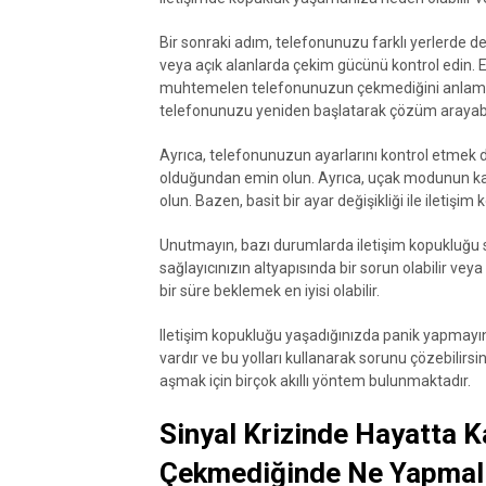
Bir sonraki adım, telefonunuzu farklı yerlerde de
veya açık alanlarda çekim gücünü kontrol edin. E
muhtemelen telefonunuzun çekmediğini anlamış
telefonunuzu yeniden başlatarak çözüm arayabil
Ayrıca, telefonunuzun ayarlarını kontrol etmek de 
olduğundan emin olun. Ayrıca, uçak modunun k
olun. Bazen, basit bir ayar değişikliği ile iletişim
Unutmayın, bazı durumlarda iletişim kopukluğ
sağlayıcınızın altyapısında bir sorun olabilir vey
bir süre beklemek en iyisi olabilir.
Iletişim kopukluğu yaşadığınızda panik yapmayı
vardır ve bu yolları kullanarak sorunu çözebilirsi
aşmak için birçok akıllı yöntem bulunmaktadır.
Sinyal Krizinde Hayatta K
Çekmediğinde Ne Yapmal