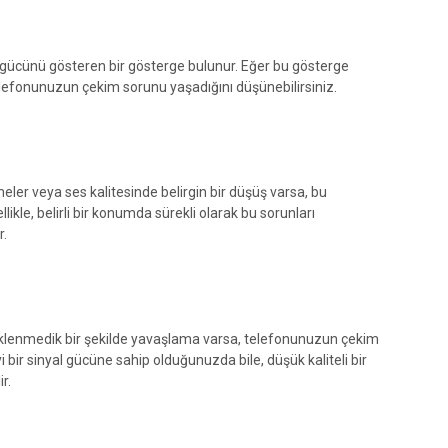
 gücünü gösteren bir gösterge bulunur. Eğer bu gösterge
lefonunuzun çekim sorunu yaşadığını düşünebilirsiniz.
eler veya ses kalitesinde belirgin bir düşüş varsa, bu
ikle, belirli bir konumda sürekli olarak bu sorunları
r.
 beklenmedik bir şekilde yavaşlama varsa, telefonunuzun çekim
 bir sinyal gücüne sahip olduğunuzda bile, düşük kaliteli bir
r.