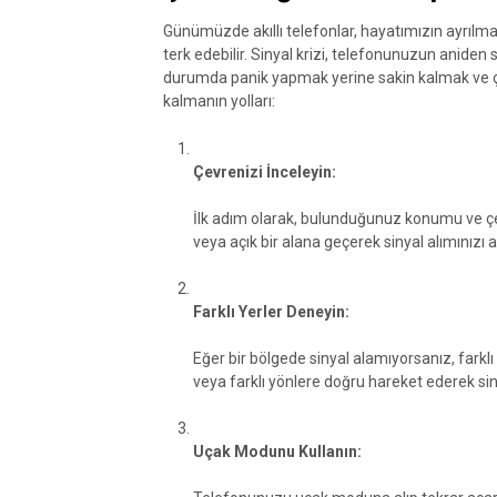
Günümüzde akıllı telefonlar, hayatımızın ayrılmaz 
terk edebilir. Sinyal krizi, telefonunuzun aniden
durumda panik yapmak yerine sakin kalmak ve çö
kalmanın yolları:
Çevrenizi İnceleyin:
İlk adım olarak, bulunduğunuz konumu ve çe
veya açık bir alana geçerek sinyal alımınızı art
Farklı Yerler Deneyin:
Eğer bir bölgede sinyal alamıyorsanız, farkl
veya farklı yönlere doğru hareket ederek sinya
Uçak Modunu Kullanın: