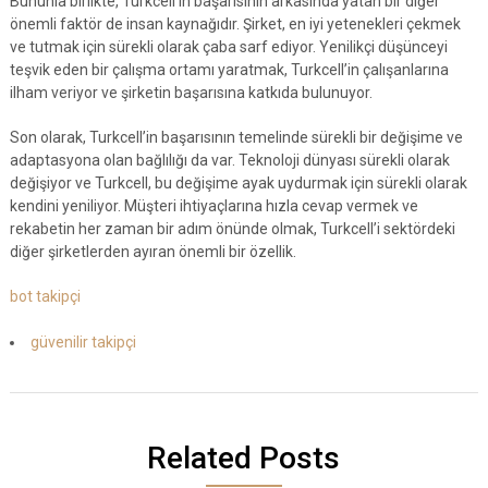
Bununla birlikte, Turkcell’in başarısının arkasında yatan bir diğer
önemli faktör de insan kaynağıdır. Şirket, en iyi yetenekleri çekmek
ve tutmak için sürekli olarak çaba sarf ediyor. Yenilikçi düşünceyi
teşvik eden bir çalışma ortamı yaratmak, Turkcell’in çalışanlarına
ilham veriyor ve şirketin başarısına katkıda bulunuyor.
Son olarak, Turkcell’in başarısının temelinde sürekli bir değişime ve
adaptasyona olan bağlılığı da var. Teknoloji dünyası sürekli olarak
değişiyor ve Turkcell, bu değişime ayak uydurmak için sürekli olarak
kendini yeniliyor. Müşteri ihtiyaçlarına hızla cevap vermek ve
rekabetin her zaman bir adım önünde olmak, Turkcell’i sektördeki
diğer şirketlerden ayıran önemli bir özellik.
bot takipçi
güvenilir takipçi
Related Posts