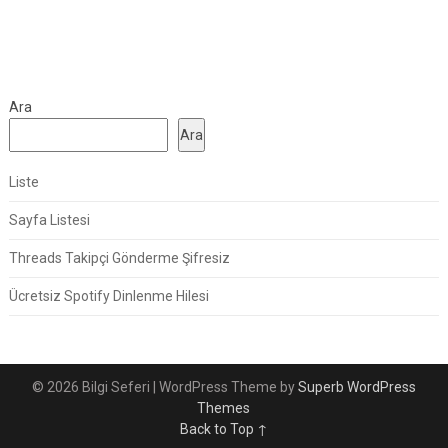
Ara
Ara
Liste
Sayfa Listesi
Threads Takipçi Gönderme Şifresiz
Ücretsiz Spotify Dinlenme Hilesi
© 2026 Bilgi Seferi
| WordPress Theme by
Superb WordPress
Themes
Back to Top ↑