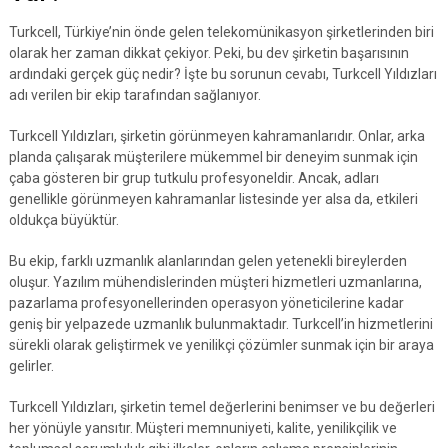
Turkcell, Türkiye’nin önde gelen telekomünikasyon şirketlerinden biri
olarak her zaman dikkat çekiyor. Peki, bu dev şirketin başarısının
ardındaki gerçek güç nedir? İşte bu sorunun cevabı, Turkcell Yıldızları
adı verilen bir ekip tarafından sağlanıyor.
Turkcell Yıldızları, şirketin görünmeyen kahramanlarıdır. Onlar, arka
planda çalışarak müşterilere mükemmel bir deneyim sunmak için
çaba gösteren bir grup tutkulu profesyoneldir. Ancak, adları
genellikle görünmeyen kahramanlar listesinde yer alsa da, etkileri
oldukça büyüktür.
Bu ekip, farklı uzmanlık alanlarından gelen yetenekli bireylerden
oluşur. Yazılım mühendislerinden müşteri hizmetleri uzmanlarına,
pazarlama profesyonellerinden operasyon yöneticilerine kadar
geniş bir yelpazede uzmanlık bulunmaktadır. Turkcell’in hizmetlerini
sürekli olarak geliştirmek ve yenilikçi çözümler sunmak için bir araya
gelirler.
Turkcell Yıldızları, şirketin temel değerlerini benimser ve bu değerleri
her yönüyle yansıtır. Müşteri memnuniyeti, kalite, yenilikçilik ve