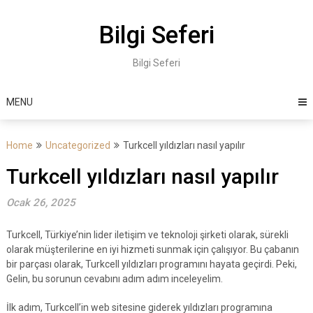
Skip
to
Bilgi Seferi
content
Bilgi Seferi
MENU
Home
Uncategorized
Turkcell yıldızları nasıl yapılır
Turkcell yıldızları nasıl yapılır
Ocak 26, 2025
Turkcell, Türkiye’nin lider iletişim ve teknoloji şirketi olarak, sürekli
olarak müşterilerine en iyi hizmeti sunmak için çalışıyor. Bu çabanın
bir parçası olarak, Turkcell yıldızları programını hayata geçirdi. Peki,
Gelin, bu sorunun cevabını adım adım inceleyelim.
İlk adım, Turkcell’in web sitesine giderek yıldızları programına