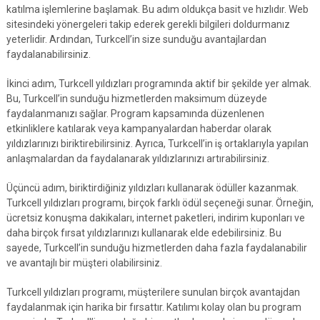
katılma işlemlerine başlamak. Bu adım oldukça basit ve hızlıdır. Web
sitesindeki yönergeleri takip ederek gerekli bilgileri doldurmanız
yeterlidir. Ardından, Turkcell’in size sunduğu avantajlardan
faydalanabilirsiniz.
İkinci adım, Turkcell yıldızları programında aktif bir şekilde yer almak.
Bu, Turkcell’in sunduğu hizmetlerden maksimum düzeyde
faydalanmanızı sağlar. Program kapsamında düzenlenen
etkinliklere katılarak veya kampanyalardan haberdar olarak
yıldızlarınızı biriktirebilirsiniz. Ayrıca, Turkcell’in iş ortaklarıyla yapılan
anlaşmalardan da faydalanarak yıldızlarınızı artırabilirsiniz.
Üçüncü adım, biriktirdiğiniz yıldızları kullanarak ödüller kazanmak.
Turkcell yıldızları programı, birçok farklı ödül seçeneği sunar. Örneğin,
ücretsiz konuşma dakikaları, internet paketleri, indirim kuponları ve
daha birçok fırsat yıldızlarınızı kullanarak elde edebilirsiniz. Bu
sayede, Turkcell’in sunduğu hizmetlerden daha fazla faydalanabilir
ve avantajlı bir müşteri olabilirsiniz.
Turkcell yıldızları programı, müşterilere sunulan birçok avantajdan
faydalanmak için harika bir fırsattır. Katılımı kolay olan bu program