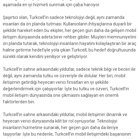
aşamada en iyi hizmeti sunmak için çaba harcıyor.
Şaşırtıcı olan, Turkcell’in sadece teknolojiyi değil, aynı zamanda
insanları da ön planda tutması. Kullanıcıların ihtiyaçlarına duyarlı bir
şekilde hareket eden bu ekipler, her geçen gün daha da gelişen mobil
iletişim dünyasında adeta birer rehber gibiler. Müşteri memnuniyetini
ön planda tutarak, teknolojiyi insanların hayatını kolaylaştıran bir araç
haline getirme hedefiyle yola çıkan Turkcell, bu hedef doğrultusunda
sürekli olarak kendini yeniliyor ve geliştiriyor.
Turkcell’in sahne arkasındaki yıldızlar, sadece teknik bilgi ve beceri ile
değil, aynı zamanda tutku ve özveriyle de dolular. Her biri, mobil
iletişimin getirdiği heyecan verici fırsatları en iyi şekilde
değerlendirmek için çalışıyorlar. İşte bu tutku ve özveri, Turkcell’in
mobil iletişim dünyasında öne çıkmasını sağlayan en önemli
faktörlerden biri.
Turkcell’in sahne arkasındaki yıldızlar, mobil iletişimin dinamik ve
heyecan verici dünyasında kilit bir rol oynuyorlar. Teknolojiyi
insanların hizmetine sunarak, her geçen gün daha da ileriye
taşıyorlar. İşte bu nedenle, Turkcell’in mobil iletişimdeki başarısının