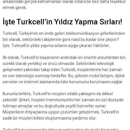
arkasındaki gerçek kahramanlar olarak onlara bir kez daha teşekkür
etmek gerek.
İşte Turkcell’in Yıldız Yapma Sırları!
Turkcell, Türkiye’nin en önde gelen telekomünikasyon şirketlerinden
biri olarak, sektördeki rakiplerine göre nasıl bu kadar öne çıkıyor?
İşte, Turkcell’in yıldız yapma sırlarını açığa çıkaran faktörler…
İlk olarak, Turkcell’in başarısının ardındaki en önemli unsurlardan biri,
sürekli olarak yenilikçi ve öncü olmasıdır. Sektördeki teknolojik
gelişmeleri yakından takip eden Turkcell, müşterilerine her zaman
en son teknolojiyi sunmayı hedefler. Bu, şirketin mobil iletişim, dijital
servisler ve internet alanlarında lider konumunu korumasını sağlar.
Bununla birlikte, Turkcell’in müşteri odaklı yaklaşımı da dikkat
çekicidir. Şirket, müşteri memnuniyetini her zaman en üst düzeyde
tutmayı amaçlar ve bu doğrultuda çeşitli hizmetler sunar.
Müşterilerin ihtiyaçlarına uygun çözümler geliştirmek, Turkcell’in
sadık bir müşteri kitlesi oluşturmasına yardımcı olur.