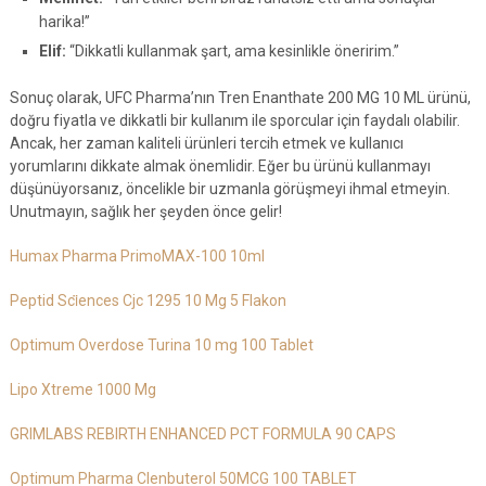
harika!”
Elif:
“Dikkatli kullanmak şart, ama kesinlikle öneririm.”
Sonuç olarak, UFC Pharma’nın Tren Enanthate 200 MG 10 ML ürünü,
doğru fiyatla ve dikkatli bir kullanım ile sporcular için faydalı olabilir.
Ancak, her zaman kaliteli ürünleri tercih etmek ve kullanıcı
yorumlarını dikkate almak önemlidir. Eğer bu ürünü kullanmayı
düşünüyorsanız, öncelikle bir uzmanla görüşmeyi ihmal etmeyin.
Unutmayın, sağlık her şeyden önce gelir!
Humax Pharma PrimoMAX-100 10ml
Peptid Sci̇ences Cjc 1295 10 Mg 5 Flakon
Optimum Overdose Turina 10 mg 100 Tablet
Lipo Xtreme 1000 Mg
GRIMLABS REBIRTH ENHANCED PCT FORMULA 90 CAPS
Optimum Pharma Clenbuterol 50MCG 100 TABLET