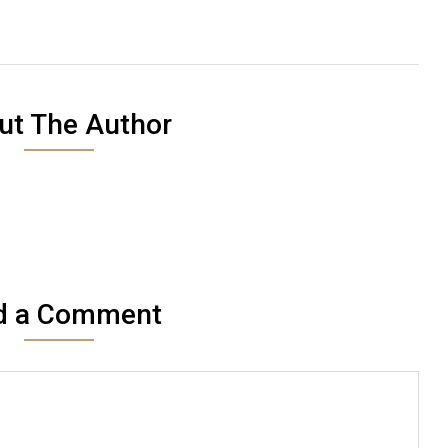
ut The Author
d a Comment