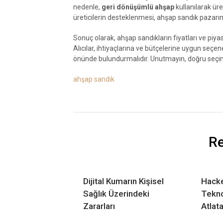
nedenle,
geri dönüşümlü ahşap
kullanılarak üre
üreticilerin desteklenmesi, ahşap sandık pazarın
Sonuç olarak, ahşap sandıkların fiyatları ve piyas
Alıcılar, ihtiyaçlarına ve bütçelerine uygun seçen
önünde bulundurmalıdır. Unutmayın, doğru seçim
ahşap sandık
Re
Dijital Kumarın Kişisel
Hacke
Sağlık Üzerindeki
Teknol
Zararları
Atlat