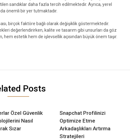
tilen sandıklar daha fazla tercih edilmektedir. Ayrıca, yerel
da önemli bir yer tutmaktadır.
ası, birçok faktöre bağlı olarak değişiklik göstermektedir.
ekleri değerlendirirken, kalite ve tasarım gibi unsurları da göz
, hem estetik hem de işlevsellik açısından büyük önem taşır.
lated Posts
rlar Özel Güvenlik
Snapchat Profilinizi
ojilerini Nasıl
Optimize Etme
arak Sızar
Arkadaşlıkları Artırma
Stratejileri