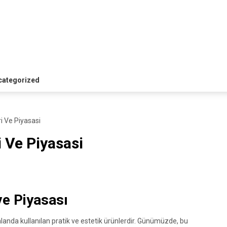
categorized
i Ve Piyasasi
 Ve Piyasasi
ve Piyasası
anda kullanılan pratik ve estetik ürünlerdir. Günümüzde, bu