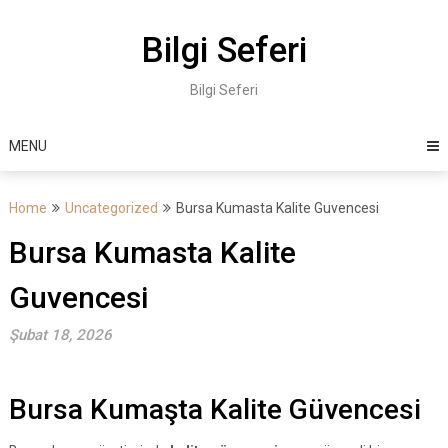
Skip
to
Bilgi Seferi
content
Bilgi Seferi
MENU
Home
Uncategorized
Bursa Kumasta Kalite Guvencesi
Bursa Kumasta Kalite
Guvencesi
Şubat 18, 2026
Bursa Kumaşta Kalite Güvencesi