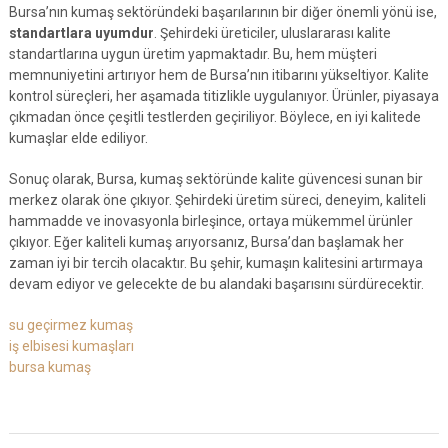
Bursa’nın kumaş sektöründeki başarılarının bir diğer önemli yönü ise,
standartlara uyumdur
. Şehirdeki üreticiler, uluslararası kalite
standartlarına uygun üretim yapmaktadır. Bu, hem müşteri
memnuniyetini artırıyor hem de Bursa’nın itibarını yükseltiyor. Kalite
kontrol süreçleri, her aşamada titizlikle uygulanıyor. Ürünler, piyasaya
çıkmadan önce çeşitli testlerden geçiriliyor. Böylece, en iyi kalitede
kumaşlar elde ediliyor.
Sonuç olarak, Bursa, kumaş sektöründe kalite güvencesi sunan bir
merkez olarak öne çıkıyor. Şehirdeki üretim süreci, deneyim, kaliteli
hammadde ve inovasyonla birleşince, ortaya mükemmel ürünler
çıkıyor. Eğer kaliteli kumaş arıyorsanız, Bursa’dan başlamak her
zaman iyi bir tercih olacaktır. Bu şehir, kumaşın kalitesini artırmaya
devam ediyor ve gelecekte de bu alandaki başarısını sürdürecektir.
su geçirmez kumaş
iş elbisesi kumaşları
bursa kumaş