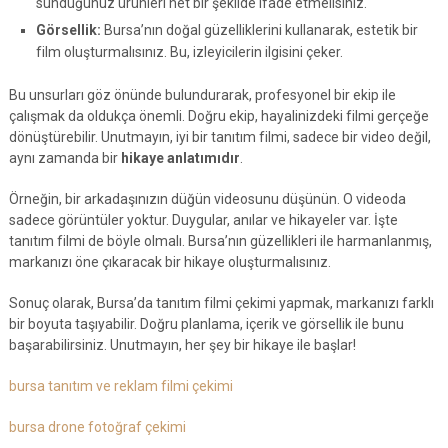
sunduğunuz ürünleri net bir şekilde ifade etmelisiniz.
Görsellik:
Bursa’nın doğal güzelliklerini kullanarak, estetik bir
film oluşturmalısınız. Bu, izleyicilerin ilgisini çeker.
Bu unsurları göz önünde bulundurarak, profesyonel bir ekip ile
çalışmak da oldukça önemli. Doğru ekip, hayalinizdeki filmi gerçeğe
dönüştürebilir. Unutmayın, iyi bir tanıtım filmi, sadece bir video değil,
aynı zamanda bir
hikaye anlatımıdır
.
Örneğin, bir arkadaşınızın düğün videosunu düşünün. O videoda
sadece görüntüler yoktur. Duygular, anılar ve hikayeler var. İşte
tanıtım filmi de böyle olmalı. Bursa’nın güzellikleri ile harmanlanmış,
markanızı öne çıkaracak bir hikaye oluşturmalısınız.
Sonuç olarak, Bursa’da tanıtım filmi çekimi yapmak, markanızı farklı
bir boyuta taşıyabilir. Doğru planlama, içerik ve görsellik ile bunu
başarabilirsiniz. Unutmayın, her şey bir hikaye ile başlar!
bursa tanıtım ve reklam filmi çekimi
bursa drone fotoğraf çekimi