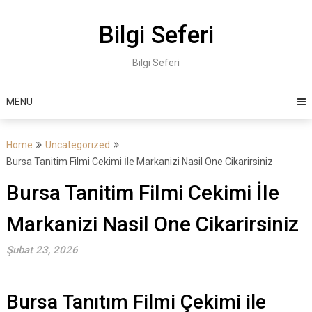
Skip
to
Bilgi Seferi
content
Bilgi Seferi
MENU
Home
Uncategorized
Bursa Tanitim Filmi Cekimi İle Markanizi Nasil One Cikarirsiniz
Bursa Tanitim Filmi Cekimi İle
Markanizi Nasil One Cikarirsiniz
Şubat 23, 2026
Bursa Tanıtım Filmi Çekimi ile