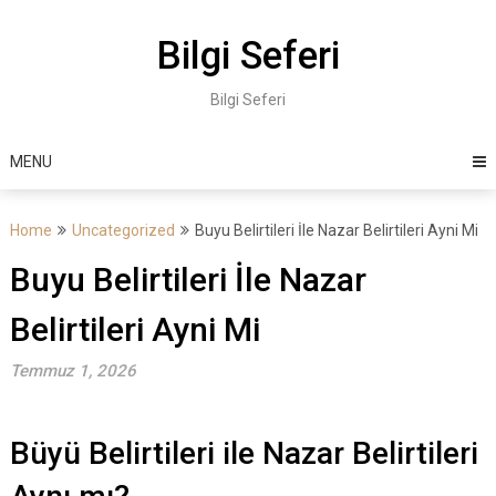
Skip
to
Bilgi Seferi
content
Bilgi Seferi
MENU
Home
Uncategorized
Buyu Belirtileri İle Nazar Belirtileri Ayni Mi
Buyu Belirtileri İle Nazar
Belirtileri Ayni Mi
Temmuz 1, 2026
Büyü Belirtileri ile Nazar Belirtileri