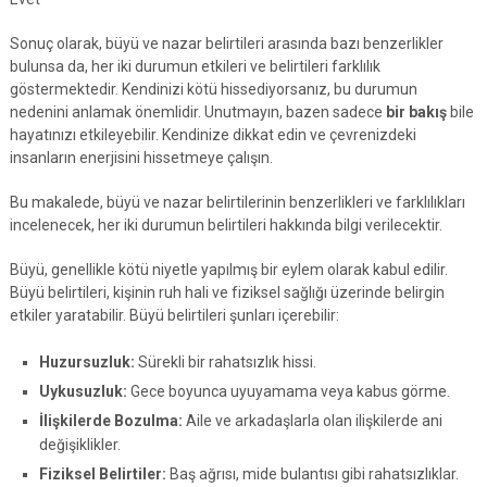
Sonuç olarak, büyü ve nazar belirtileri arasında bazı benzerlikler
bulunsa da, her iki durumun etkileri ve belirtileri farklılık
göstermektedir. Kendinizi kötü hissediyorsanız, bu durumun
nedenini anlamak önemlidir. Unutmayın, bazen sadece
bir bakış
bile
hayatınızı etkileyebilir. Kendinize dikkat edin ve çevrenizdeki
insanların enerjisini hissetmeye çalışın.
Bu makalede, büyü ve nazar belirtilerinin benzerlikleri ve farklılıkları
incelenecek, her iki durumun belirtileri hakkında bilgi verilecektir.
Büyü, genellikle kötü niyetle yapılmış bir eylem olarak kabul edilir.
Büyü belirtileri, kişinin ruh hali ve fiziksel sağlığı üzerinde belirgin
etkiler yaratabilir. Büyü belirtileri şunları içerebilir:
Huzursuzluk:
Sürekli bir rahatsızlık hissi.
Uykusuzluk:
Gece boyunca uyuyamama veya kabus görme.
İlişkilerde Bozulma:
Aile ve arkadaşlarla olan ilişkilerde ani
değişiklikler.
Fiziksel Belirtiler:
Baş ağrısı, mide bulantısı gibi rahatsızlıklar.