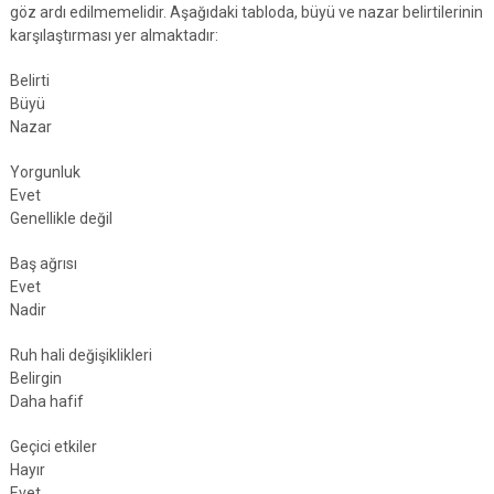
göz ardı edilmemelidir. Aşağıdaki tabloda, büyü ve nazar belirtilerinin
karşılaştırması yer almaktadır:
Belirti
Büyü
Nazar
Yorgunluk
Evet
Genellikle değil
Baş ağrısı
Evet
Nadir
Ruh hali değişiklikleri
Belirgin
Daha hafif
Geçici etkiler
Hayır
Evet