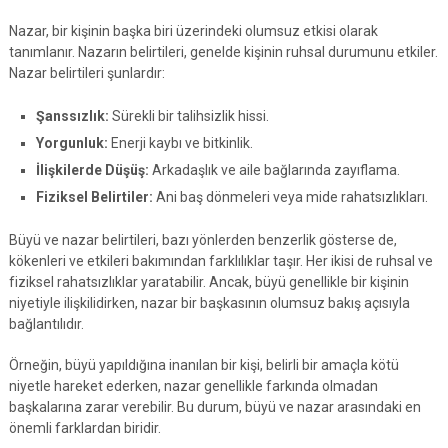
Nazar, bir kişinin başka biri üzerindeki olumsuz etkisi olarak
tanımlanır. Nazarın belirtileri, genelde kişinin ruhsal durumunu etkiler.
Nazar belirtileri şunlardır:
Şanssızlık:
Sürekli bir talihsizlik hissi.
Yorgunluk:
Enerji kaybı ve bitkinlik.
İlişkilerde Düşüş:
Arkadaşlık ve aile bağlarında zayıflama.
Fiziksel Belirtiler:
Ani baş dönmeleri veya mide rahatsızlıkları.
Büyü ve nazar belirtileri, bazı yönlerden benzerlik gösterse de,
kökenleri ve etkileri bakımından farklılıklar taşır. Her ikisi de ruhsal ve
fiziksel rahatsızlıklar yaratabilir. Ancak, büyü genellikle bir kişinin
niyetiyle ilişkilidirken, nazar bir başkasının olumsuz bakış açısıyla
bağlantılıdır.
Örneğin, büyü yapıldığına inanılan bir kişi, belirli bir amaçla kötü
niyetle hareket ederken, nazar genellikle farkında olmadan
başkalarına zarar verebilir. Bu durum, büyü ve nazar arasındaki en
önemli farklardan biridir.