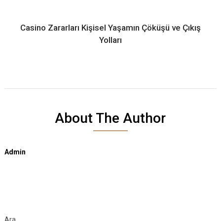
Casino Zararları Kişisel Yaşamın Çöküşü ve Çıkış
Yolları
About The Author
Admin
Ara