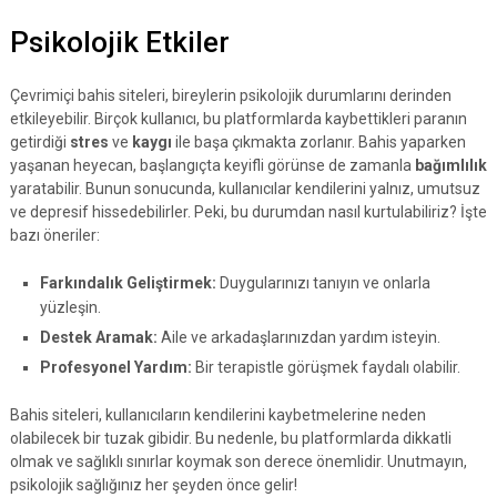
Psikolojik Etkiler
Çevrimiçi bahis siteleri, bireylerin psikolojik durumlarını derinden
etkileyebilir. Birçok kullanıcı, bu platformlarda kaybettikleri paranın
getirdiği
stres
ve
kaygı
ile başa çıkmakta zorlanır. Bahis yaparken
yaşanan heyecan, başlangıçta keyifli görünse de zamanla
bağımlılık
yaratabilir. Bunun sonucunda, kullanıcılar kendilerini yalnız, umutsuz
ve depresif hissedebilirler. Peki, bu durumdan nasıl kurtulabiliriz? İşte
bazı öneriler:
Farkındalık Geliştirmek:
Duygularınızı tanıyın ve onlarla
yüzleşin.
Destek Aramak:
Aile ve arkadaşlarınızdan yardım isteyin.
Profesyonel Yardım:
Bir terapistle görüşmek faydalı olabilir.
Bahis siteleri, kullanıcıların kendilerini kaybetmelerine neden
olabilecek bir tuzak gibidir. Bu nedenle, bu platformlarda dikkatli
olmak ve sağlıklı sınırlar koymak son derece önemlidir. Unutmayın,
psikolojik sağlığınız her şeyden önce gelir!