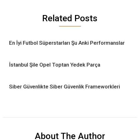
Related Posts
En İyi Futbol Süperstarları Şu Anki Performanslar
İstanbul Şile Opel Toptan Yedek Parça
Siber Güvenlikte Siber Güvenlik Frameworkleri
About The Author