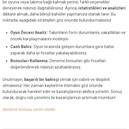
bir oyuna veya takıma bağlı kalmak yerine, farklı seçenekler
deneyerek riskinizi dağıtabilirsiniz. Ayrıca,
istatistikleri ve analizleri
dikkate almak, daha bilinçli bahisler yapmanıza olanak tanır. Bu
noktada, aşağıdaki stratejileri göz önünde bulundurmalısınız:
Oyun Öncesi Analiz:
Takımların form durumlarını, sakatlıkları ve
önceki karşılaşmalarını inceleyin.
Canlı Bahis:
Oyun sırasında gelişen durumlara göre bahis
yaparak daha iyi fırsatlar yakalayabilirsiniz.
Bonusları Kullanma:
Deneme bonusları gibi fırsatları
değerlendirerek riskinizi azaltabilirsiniz.
Unutmayın,
başarılı bir bahisçi
olmak için sabırlı ve disiplinli
olmalısınız. Her zaman kaybetme ihtimalini göz önünde
bulundurarak hareket edin ve kazançlarınızı akıllıca yönetin. Sonuç
olarak, doğru risk yönetimi ile kazançlarınızı artırmak mümkün!
deneme bonusu veren siteler