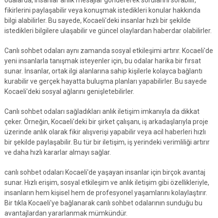
odalarda, insanlar anlık mesajlar göndererek sorularını sorabilir,
fikirlerini paylaşabilir veya konuşmak istedikleri konular hakkında
bilgi alabilirler. Bu sayede, Kocaeli'deki insanlar hızlı bir şekilde
istedikleri bilgilere ulaşabilir ve güncel olaylardan haberdar olabilirler.
Canlı sohbet odaları aynı zamanda sosyal etkileşimi artırır. Kocaeli'de
yeni insanlarla tanışmak isteyenler için, bu odalar harika bir fırsat
sunar. İnsanlar, ortak ilgi alanlarına sahip kişilerle kolayca bağlantı
kurabilir ve gerçek hayatta buluşma planları yapabilirler. Bu sayede
Kocaeli'deki sosyal ağlarını genişletebilirler.
Canlı sohbet odaları sağladıkları anlık iletişim imkanıyla da dikkat
çeker. Örneğin, Kocaeli'deki bir şirket çalışanı, iş arkadaşlarıyla proje
üzerinde anlık olarak fikir alışverişi yapabilir veya acil haberleri hızlı
bir şekilde paylaşabilir. Bu tür bir iletişim, iş yerindeki verimliliği artırır
ve daha hızlı kararlar almayı sağlar.
canlı sohbet odaları Kocaeli'de yaşayan insanlar için birçok avantaj
sunar. Hızlı erişim, sosyal etkileşim ve anlık iletişim gibi özellikleriyle,
insanların hem kişisel hem de profesyonel yaşamlarını kolaylaştırır.
Bir tıkla Kocaeli'ye bağlanarak canlı sohbet odalarının sunduğu bu
avantajlardan yararlanmak mümkündür.