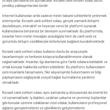
ortaya çıkmasına yol açmaktadır. Kocaeli canlı sohbet odası da bu
yenilikçi yaklaşımlardan biridir.
İnternet kullanıcıları artık sadece metin tabanlı sohbetlerle yetinmek
istemiyorlar. Kocaeli canlı sohbet odası, gerçek zamanlı iletişimi
destekleyen, interaktif ve heyecan verici bir platform sunarak
kullanıcılarına benzersiz bir deneyim sunmaktadır. Bu platformda,
insanlar hem metin mesajları aracılığıyla hem de canlı sesli ve
görüntülü iletişim özellikleriyle birbirleriyle bağlantı kurabilmektedir.
Kocaeli canlı sohbet odası, kullanıcı dostu bir arayüzüyle
tasarlanmıştır ve herkesin kolayca kullanabilmesine olanak
sağlamaktadır. İnsanlar, ilgi alanlarına göre farklı odalara katılabilir ve
ortak konular hakkında sohbet edebilirler. Bu platform, kullanıcıların
yeni insanlarla tanışmasını, fikir alışverişinde bulunmasını ve bilgi
paylaşmasını sağlayarak sosyal bağlar kurmalarına yardımcı
olmaktadır.
Kocaeli canlı sohbet odası, aynı zamanda iş dünyasında da önemli bir
rol oynamaktadır. İş ilişkileri, uzaktan çalışma ve çevrimiçi toplantılar
gibi konular üzerine odaklanan özel odalar, kullanıcıların profesyonel
ağlarını genişletmelerini ve işbirliklerini geliştirmelerini