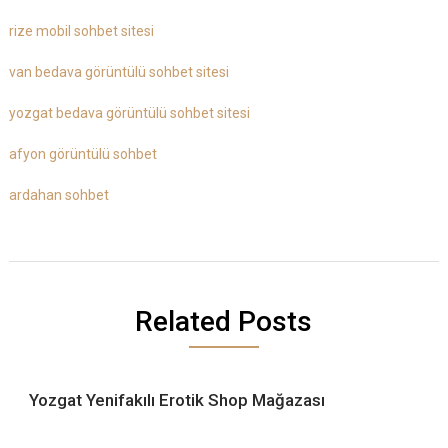
rize mobil sohbet sitesi
van bedava görüntülü sohbet sitesi
yozgat bedava görüntülü sohbet sitesi
afyon görüntülü sohbet
ardahan sohbet
Related Posts
Yozgat Yenifakılı Erotik Shop Mağazası