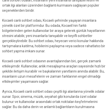
canlı sohbet odaları, insanların yeni insanlarla tanışabilmesini ve
ortak ilgi alanları üzerinden bağlantı kurmasını sağlayan popüler
seçeneklerden biridir.
Kocaeli canlı sohbet odası, Kocaeli şehrinde yaşayan insanlara
yönelik özel bir platformdur. Bu odada, Kocaeli'nin farklı
bölgelerinden gelen kullanıcılar bir araya gelerek günlük hayatlarının
stresini atabilir, yeni insanlarla tanışabilir ve keyifli sohbetler
gerçekleştirebilir. Bu sohbet odası, heyecan verici konular hakkında
tartışmalara katılma, hobilerini paylaşma veya sadece rahatlatıcı bir
sohbet yapma imkanı sunar.
Kocaeli canlı sohbet odasının avantajlarından biri, gerçek zamanlı
etkileşimdir. Kullanıcılar, anlık mesajlaşma araçları sayesinde hızlı bir
şekilde iletişim kurabilir ve başkalarının yanıtlarını anında alabilir. Bu,
insanların uzun mesafelerin ve zaman farklarının engel olmadığı
etkileşimler yaşamasını sağlar.
Ayrıca, Kocaeli canlı sohbet odası çeşitli ilgi alanlarına yönelik odalar
sunar. Spor, sinema, müzik, seyahat gibi konularda özel odalar
bulunur ve kullanıcılar arasındaki ortak noktaları keşfetmelerini
sağlar. Bu da daha derin ve anlamlı bağlantıların kurulmasına