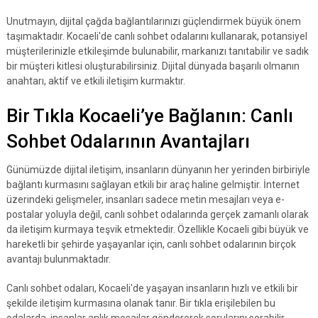
Unutmayın, dijital çağda bağlantılarınızı güçlendirmek büyük önem
taşımaktadır. Kocaeli'de canlı sohbet odalarını kullanarak, potansiyel
müşterilerinizle etkileşimde bulunabilir, markanızı tanıtabilir ve sadık
bir müşteri kitlesi oluşturabilirsiniz. Dijital dünyada başarılı olmanın
anahtarı, aktif ve etkili iletişim kurmaktır.
Bir Tıkla Kocaeli’ye Bağlanın: Canlı
Sohbet Odalarının Avantajları
Günümüzde dijital iletişim, insanların dünyanın her yerinden birbiriyle
bağlantı kurmasını sağlayan etkili bir araç haline gelmiştir. İnternet
üzerindeki gelişmeler, insanları sadece metin mesajları veya e-
postalar yoluyla değil, canlı sohbet odalarında gerçek zamanlı olarak
da iletişim kurmaya teşvik etmektedir. Özellikle Kocaeli gibi büyük ve
hareketli bir şehirde yaşayanlar için, canlı sohbet odalarının birçok
avantajı bulunmaktadır.
Canlı sohbet odaları, Kocaeli'de yaşayan insanların hızlı ve etkili bir
şekilde iletişim kurmasına olanak tanır. Bir tıkla erişilebilen bu