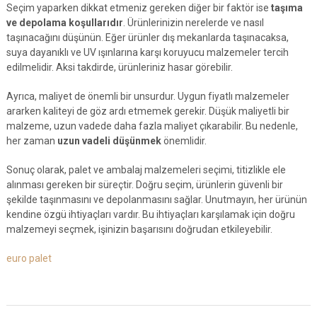
Seçim yaparken dikkat etmeniz gereken diğer bir faktör ise
taşıma
ve depolama koşullarıdır
. Ürünlerinizin nerelerde ve nasıl
taşınacağını düşünün. Eğer ürünler dış mekanlarda taşınacaksa,
suya dayanıklı ve UV ışınlarına karşı koruyucu malzemeler tercih
edilmelidir. Aksi takdirde, ürünleriniz hasar görebilir.
Ayrıca, maliyet de önemli bir unsurdur. Uygun fiyatlı malzemeler
ararken kaliteyi de göz ardı etmemek gerekir. Düşük maliyetli bir
malzeme, uzun vadede daha fazla maliyet çıkarabilir. Bu nedenle,
her zaman
uzun vadeli düşünmek
önemlidir.
Sonuç olarak, palet ve ambalaj malzemeleri seçimi, titizlikle ele
alınması gereken bir süreçtir. Doğru seçim, ürünlerin güvenli bir
şekilde taşınmasını ve depolanmasını sağlar. Unutmayın, her ürünün
kendine özgü ihtiyaçları vardır. Bu ihtiyaçları karşılamak için doğru
malzemeyi seçmek, işinizin başarısını doğrudan etkileyebilir.
euro palet