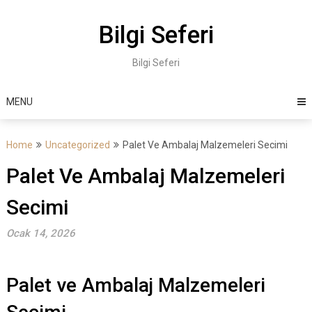
Skip
to
Bilgi Seferi
content
Bilgi Seferi
MENU
Home
Uncategorized
Palet Ve Ambalaj Malzemeleri Secimi
Palet Ve Ambalaj Malzemeleri
Secimi
Ocak 14, 2026
Palet ve Ambalaj Malzemeleri