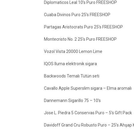
Diplomaticos Leal 10’s Puro FREESHOP
Cuaba Divinos Puro 25’s FREESHOP
Partagas Aristocrats Puro 25’s FREESHOP
Montecristo No. 2 25’s Puro FREESHOP
Vozol Vista 20000 Lemon Lime
IQOS Iluma elektronik sigara
Backwoods Temalı Tütün seti
Cavallo Apple Superslim sigara – Elma aromalı
Dannemann Sigarillo 75 – 10’s
Jose L. Piedra 5 Conservas Puro – 5’s Gift Pack
Davidoff Grand Cru Robusto Puro – 25’s Ahşap 