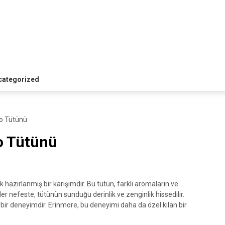
categorized
po Tütünü
o Tütünü
rak hazırlanmış bir karışımdır. Bu tütün, farklı aromaların ve
er nefeste, tütünün sunduğu derinlik ve zenginlik hissedilir.
bir deneyimdir. Erinmore, bu deneyimi daha da özel kılan bir