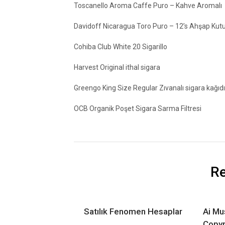
Toscanello Aroma Caffe Puro – Kahve Aromalı
Davidoff Nicaragua Toro Puro – 12’s Ahşap Kut
Cohiba Club White 20 Sigarillo
Harvest Original ithal sigara
Greengo King Size Regular Zıvanalı sigara kağıdı
OCB Organik Poşet Sigara Sarma Filtresi
Re
Satılık Fenomen Hesaplar
Ai Mu
Copyr