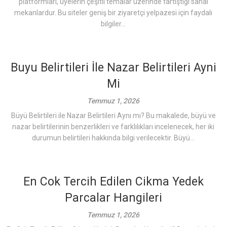
platformları, üyelerin çeşitli temalar üzerinde tartıştığı sanal
mekanlardur. Bu siteler geniş bir ziyaretçi yelpazesi için faydalı
bilgiler...
Buyu Belirtileri İle Nazar Belirtileri Ayni
Mi
Temmuz 1, 2026
Büyü Belirtileri ile Nazar Belirtileri Aynı mı? Bu makalede, büyü ve
nazar belirtilerinin benzerlikleri ve farklılıkları incelenecek, her iki
durumun belirtileri hakkında bilgi verilecektir. Büyü...
En Cok Tercih Edilen Cikma Yedek
Parcalar Hangileri
Temmuz 1, 2026