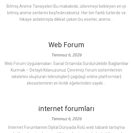
Bitmiş Anime Tavsiyeleri Bu makalede, izlenmeyi bekleyen en iyi
bitmiş anime serilerini keşfedeceksiniz. Her biri farklı türlerde ve
hikaye anlatımıyla dikkat çeken bu eserler, anime...
Web Forum
Temmuz 6, 2026
Web Forum Uygulamaları: Sanal Ortamda Sürdürülebilir Bağlantılar
Kurmak – Detaylı Kılavuzunuz Çevrimiçi forum sistemlerinin
iskeletini oluşturan teknolojiler} çağdaş} online platformlar}
ekosisteminin en kritik öğelerinden sayılır....
internet forumları
Temmuz 6, 2026
İnternet Forumlarının Dijital Dünyada Rolü web tabanlı tartışma