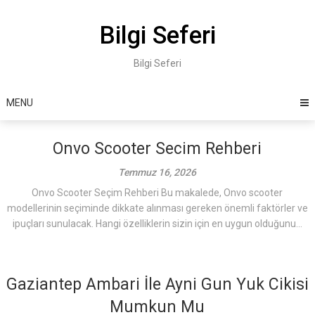
Skip
to
Bilgi Seferi
content
Bilgi Seferi
MENU
Onvo Scooter Secim Rehberi
Temmuz 16, 2026
Onvo Scooter Seçim Rehberi Bu makalede, Onvo scooter
modellerinin seçiminde dikkate alınması gereken önemli faktörler ve
ipuçları sunulacak. Hangi özelliklerin sizin için en uygun olduğunu...
Gaziantep Ambari İle Ayni Gun Yuk Cikisi
Mumkun Mu